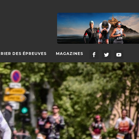
RIER DES ÉPREUVES
MAGAZINES