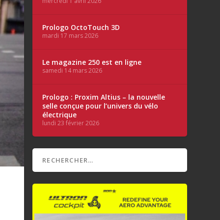
mercredi 1 avril 2026
Prologo OctoTouch 3D
mardi 17 mars 2026
Le magazine 250 est en ligne
samedi 14 mars 2026
Prologo : Proxim Altius – la nouvelle
selle conçue pour l’univers du vélo
électrique
lundi 23 février 2026