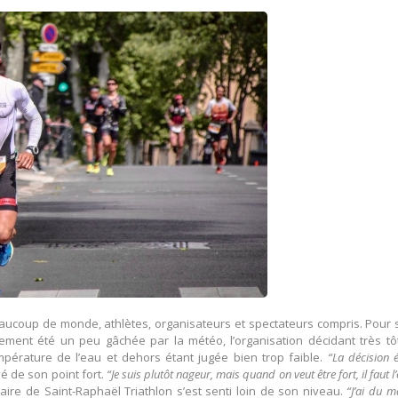
eaucoup de monde, athlètes, organisateurs et spectateurs compris. Pour
ment été un peu gâchée par la météo, l’organisation décidant très tôt
mpérature de l’eau et dehors étant jugée bien trop faible.
“La décision é
ivé de son point fort.
“Je suis plutôt nageur, mais quand on veut être fort, il faut l’
ire de Saint-Raphaël Triathlon s’est senti loin de son niveau.
“J’ai du m