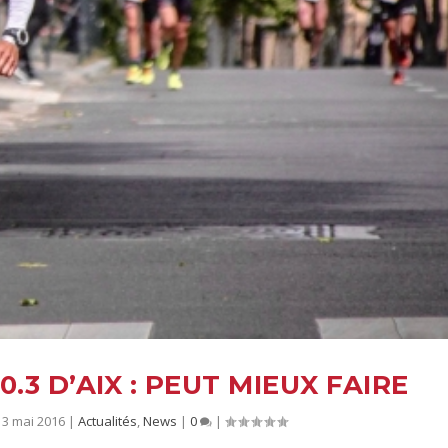
 3 mai 2016
|
Actualités
,
News
|
0
|