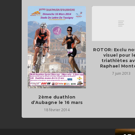
ROTOR: Exclu n
visuel pour l
triathlètes a
Raphael Mont
7 juin 2013
2ème duathlon
d’Aubagne le 16 mars
18 février 2014