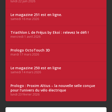
lundi 22 juin 2026
Le magazine 251 est en ligne.
samedi 16 mai 2026
Triathlon L de Fréjus by Ekoï : relevez le défi !
mercredi 1 avril 2026
Prologo OctoTouch 3D
mardi 17 mars 2026
Le magazine 250 est en ligne
samedi 14 mars 2026
Prologo : Proxim Altius – la nouvelle selle conçue
pour l’univers du vélo électrique
lundi 23 février 2026