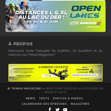
À PROPOS
Retrouvez toute l'actualité du triathlon, du duathlon et du
swimrun sur Trimax Magazine !
© TRIMAX MAGAZINE —
MENTIONS LÉGALES
—
DESIGNED BY
MIAM STUDIO
NEWS
TESTS
PHOTOS & VIDÉOS
CALENDRIER DES ÉPREUVES
MAGAZINES