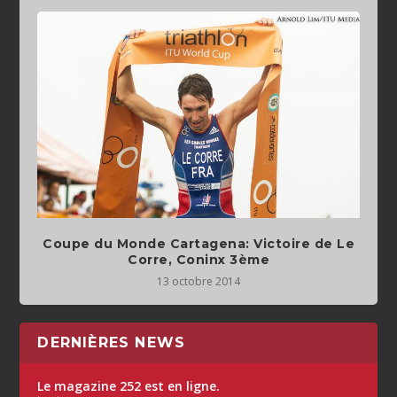
Coupe du Monde Cartagena: Victoire de Le
Corre, Coninx 3ème
13 octobre 2014
DERNIÈRES NEWS
Le magazine 252 est en ligne.