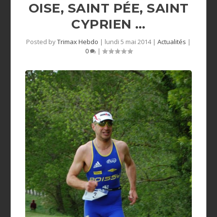
OISE, SAINT PÉE, SAINT
CYPRIEN …
Posted by
Trimax Hebdo
|
lundi 5 mai 2014
|
Actualités
|
0
|