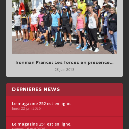
Ironman France: Les forces en présence…
23 juin 2018
DERNIÈRES NEWS
Le magazine 252 est en ligne.
lundi 22 juin 2026
Le magazine 251 est en ligne.
samedi 16 mai 2026