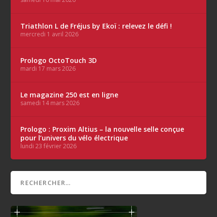
Triathlon L de Fréjus by Ekoï : relevez le défi !
mercredi 1 avril 2026
Prologo OctoTouch 3D
mardi 17 mars 2026
Le magazine 250 est en ligne
samedi 14 mars 2026
Prologo : Proxim Altius – la nouvelle selle conçue
pour l’univers du vélo électrique
lundi 23 février 2026