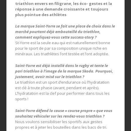
triathlon envers en filigrane, les éco- gestes et la
réponse à une demande croissante et toujours
plus pointue des athlètes
La marque Saint-Yorre se fait une place de choix dans le
marché pourtant déjà embouteillé du triathlon,
comment expliquez-vous cette success-story ?
St-Yorre est la seule eau qui est naturellement bonne
pour le sport de par sa composition unique riche en
minéraux. Les triathlètes l’ont testée et l’ont adoptée.
Saint-Yorre est déjà installé dans le rugby et tente le
pari triathlon à l’image de la marque Skoda. Pourquoi,
justement, avoir misé sur le triathlon ?
Le triathlon est un sport d’endurance où l’hydratation
est clé à toute phase (avant, pendant et après).
L’hydratation est la clef pour performer dans tous les
sports !
Saint-Yorre défend la cause « course propre » que vous
souhaitez véhiculer sur les rendez-vous triathlon ?
Nous voulons sensibiliser les sportifs aux gestes
propres et à jeter les bouteilles dans les bacs de tri.