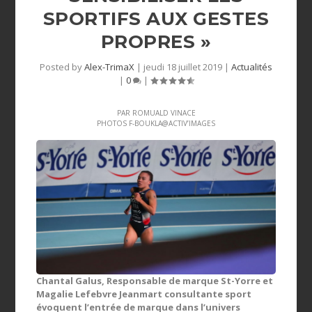
SPORTIFS AUX GESTES
PROPRES »
Posted by
Alex-TrimaX
|
jeudi 18 juillet 2019
|
Actualités
|
0
|
PAR ROMUALD VINACE
PHOTOS F-BOUKLA@ACTIV’IMAGES
Chantal Galus, Responsable de marque St-Yorre et
Magalie Lefebvre Jeanmart consultante sport
évoquent l’entrée de marque dans l’univers