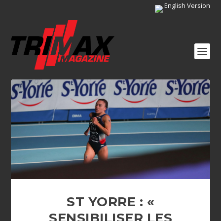
English Version
ST YORRE : «
SENSIBILISER LES