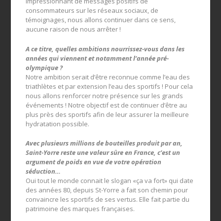
impressionnant de messages positifs de
consommateurs sur les réseaux sociaux, de
témoignages, nous allons continuer dans ce sens,
aucune raison de nous arrêter !
A ce titre, quelles ambitions nourrissez-vous dans les
années qui viennent et notamment l’année pré-
olympique ?
Notre ambition serait d’être reconnue comme l’eau des
triathlètes et par extension l’eau des sportifs ! Pour cela
nous allons renforcer notre présence sur les grands
événements ! Notre objectif est de continuer d’être au
plus près des sportifs afin de leur assurer la meilleure
hydratation possible.
Avec plusieurs millions de bouteilles produit par an,
Saint-Yorre reste une valeur sûre en France, c’est un
argument de poids en vue de votre opération
séduction…
Oui tout le monde connait le slogan «ça va fort» qui date
des années 80, depuis St-Yorre a fait son chemin pour
convaincre les sportifs de ses vertus. Elle fait partie du
patrimoine des marques françaises.