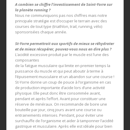
A combien se chiffre l’investissement de Saint-Yorre sur
la planète running ?
Nous ne communiquons pas nos chiffres mais notre
principale stratégie est d’occuper le terrain avec des
courses de tout type (triathlon, trail, running, vélo)
sponsorisées chaque année.
St-Yorre permettrait aux sportifs de mieux se réhydrater
et de mieux récupérer, pouvez-vous nous en dire plus ?
L’acidité excessive produit par le muscle est l’une des
composantes
de la fatigue musculaire qui limite en premier temps la
puissance du muscle et qui peut aboutir à terme à
l’épuisement musculaire et un abandon sur une course !
St-Yorre donne un coup de pouce à l’organisme en cas
de production importante d’acide lors d’une activité
physique. Elle peut donc être consommée avant,
pendant et après l’effort. Avant pour constituer une
réserve de minéraux. On recommande de boire une
bouteille par jour, cinq jours avant une course ou
entrainements intenses. Pendant, pour éviter une
surchauffe de l’organisme et aider à tamponner l’acidité
gastrique et musculaire. Après elle est idéale pour bien