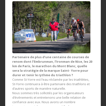
Partenaire de plus d’une centaine de courses de
renom dont l’Embrunman, l’Ironman de Nice, les 20
km de Paris, le marathon du Mont Blanc, quelle
sera la stratégie de la marque Saint- Yorre pour
durer et tenir le rythme du triathlon ?
Comme St-Yorre est l’eau réclamée par les triathlètes,
St-Yorre continuera à être partenaire des triathlons et
d’autres sports de manière naturelle.
Nous sommes très sollicités par les organisateurs
d’événements et entretenons une belle relation de
confiance avec eux. Nous avons un nombre