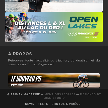
À PROPOS
Retrouvez toute l'actualité du triathlon, du duathlon et du
swimrun sur Trimax Magazine !
© TRIMAX MAGAZINE —
MENTIONS LÉGALES
—
DESIGNED BY
MIAM STUDIO
NEWS
TESTS
PHOTOS & VIDÉOS