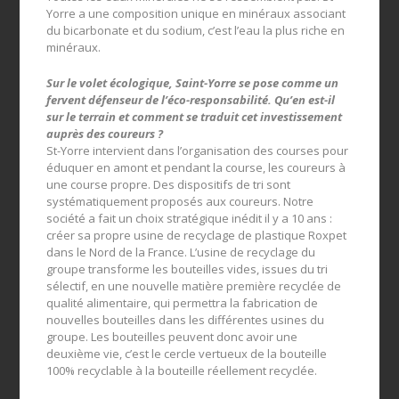
Yorre a une composition unique en minéraux associant
du bicarbonate et du sodium, c’est l’eau la plus riche en
minéraux.
Sur le volet écologique, Saint-Yorre se pose comme un
fervent défenseur de l’éco-responsabilité. Qu’en est-il
sur le terrain et comment se traduit cet investissement
auprès des coureurs ?
St-Yorre intervient dans l’organisation des courses pour
éduquer en amont et pendant la course, les coureurs à
une course propre. Des dispositifs de tri sont
systématiquement proposés aux coureurs. Notre
société a fait un choix stratégique inédit il y a 10 ans :
créer sa propre usine de recyclage de plastique Roxpet
dans le Nord de la France. L’usine de recyclage du
groupe transforme les bouteilles vides, issues du tri
sélectif, en une nouvelle matière première recyclée de
qualité alimentaire, qui permettra la fabrication de
nouvelles bouteilles dans les différentes usines du
groupe. Les bouteilles peuvent donc avoir une
deuxième vie, c’est le cercle vertueux de la bouteille
100% recyclable à la bouteille réellement recyclée.