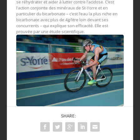
se réhydrater et aider à lutter contre l’acidose. C’est
l’action conjointe des minéraux de St-Yorre et en
particulier du bicarbonate – c’est l’eau la plus riche en
bicarbonate avec plus de 4g/litre loin devant ses
concurrents – qui explique son efficacité. Elle est
prouvée par une étude scientifique.
SHARE: