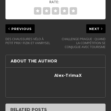
RATE:
PREVIOUS
NEXT
DES CHAUSSURES VÉLO À
CHALLENGE PRAGUE : QUAND
PETIT PRIX ! FIZIK ET VANRYSEL
LA COMPÉTITION SE
CONJUGUE AVEC TOURISME
ABOUT THE AUTHOR
Alex-TrimaX
RELATED POSTS