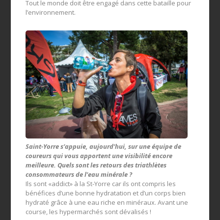
Tout le monde doit être engagé dans cette bataille pour
l’environnement.
Saint-Yorre s’appuie, aujourd’hui, sur une équipe de
coureurs qui vous apportent une visibilité encore
meilleure. Quels sont les retours des triathlètes
consommateurs de l’eau minérale ?
Ils sont «addict» à la St-Yorre car ils ont compris les
bénéfices d’une bonne hydratation et d’un corps bien
hydraté grâce à une eau riche en minéraux. Avant une
course, les hypermarchés sont dévalisés !