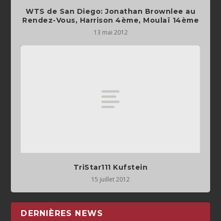
WTS de San Diego: Jonathan Brownlee au
Rendez-Vous, Harrison 4ème, Moulaï 14ème
13 mai 2012
TriStar111 Kufstein
15 juillet 2012
DERNIÈRES NEWS