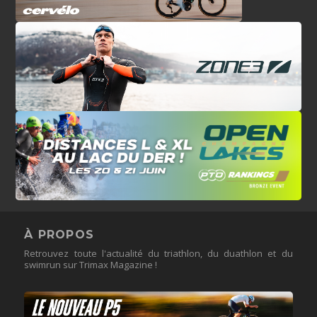
À PROPOS
Retrouvez toute l'actualité du triathlon, du duathlon et du
swimrun sur Trimax Magazine !