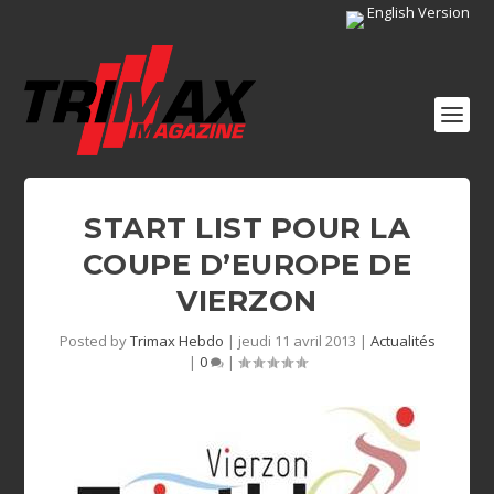
English Version
START LIST POUR LA
COUPE D’EUROPE DE
VIERZON
Posted by
Trimax Hebdo
|
jeudi 11 avril 2013
|
Actualités
|
0
|