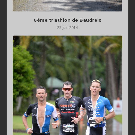
6ème triathlon de Baudreix
25 juin 2014