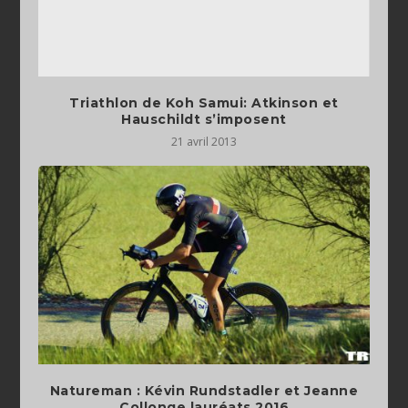
Triathlon de Koh Samui: Atkinson et
Hauschildt s’imposent
21 avril 2013
Natureman : Kévin Rundstadler et Jeanne
Collonge lauréats 2016