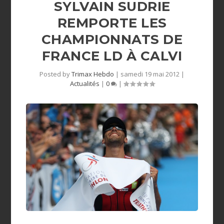
SYLVAIN SUDRIE
REMPORTE LES
CHAMPIONNATS DE
FRANCE LD À CALVI
Posted by
Trimax Hebdo
|
samedi 19 mai 2012
|
Actualités
|
0
|