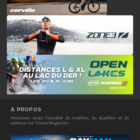
À PROPOS
Retrouvez toute l'actualité du triathlon, du duathlon et du
swimrun sur Trimax Magazine !