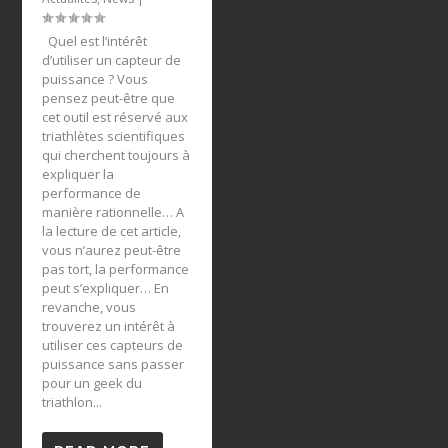
Quel est l’intérêt
d’utiliser un capteur de
puissance ? Vous
pensez peut-être que
cet outil est réservé aux
triathlètes scientifiques
qui cherchent toujours à
expliquer la
performance de
manière rationnelle… A
la lecture de cet article,
vous n’aurez peut-être
pas tort, la performance
peut s’expliquer… En
revanche, vous
trouverez un intérêt à
utiliser ces capteurs de
puissance sans passer
pour un geek du
triathlon...