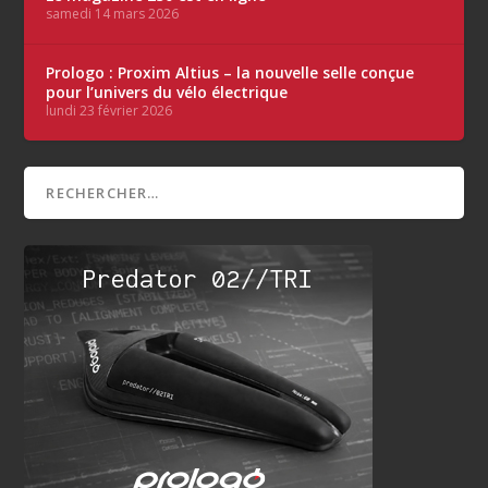
samedi 14 mars 2026
Prologo : Proxim Altius – la nouvelle selle conçue
pour l’univers du vélo électrique
lundi 23 février 2026