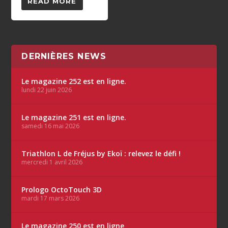
READ MORE
DERNIÈRES NEWS
Le magazine 252 est en ligne.
lundi 22 juin 2026
Le magazine 251 est en ligne.
samedi 16 mai 2026
Triathlon L de Fréjus by Ekoï : relevez le défi !
mercredi 1 avril 2026
Prologo OctoTouch 3D
mardi 17 mars 2026
Le magazine 250 est en ligne