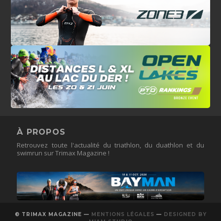
À PROPOS
Retrouvez toute l'actualité du triathlon, du duathlon et du
swimrun sur Trimax Magazine !
© TRIMAX MAGAZINE —
MENTIONS LÉGALES
—
DESIGNED BY