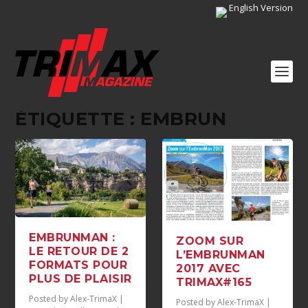
English Version
ÉTIQUETTE :
EMBRUN
EMBRUNMAN :
ZOOM SUR
LE RETOUR DE 2
L’EMBRUNMAN
FORMATS POUR
2017 AVEC
PLUS DE PLAISIR
TRIMAX#165
Posted by
Alex-TrimaX
|
Posted by
Alex-TrimaX
|