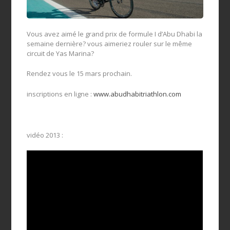
Vous avez aimé le grand prix de formule I d’Abu Dhabi la
semaine dernière? vous aimeriez rouler sur le même
circuit de Yas Marina?
Rendez vous le 15 mars prochain.
inscriptions en ligne :
www.abudhabitriathlon.com
vidéo 2013 :