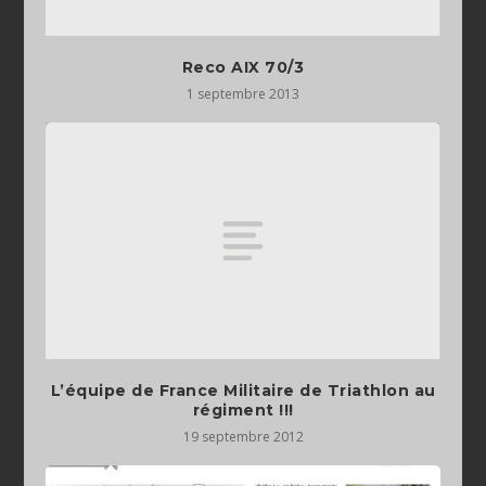
Reco AIX 70/3
1 septembre 2013
L’équipe de France Militaire de Triathlon au
régiment !!!
19 septembre 2012