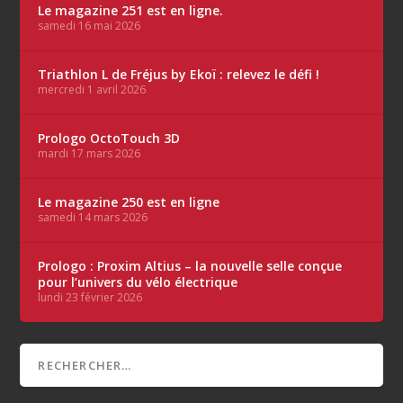
Le magazine 251 est en ligne.
samedi 16 mai 2026
Triathlon L de Fréjus by Ekoï : relevez le défi !
mercredi 1 avril 2026
Prologo OctoTouch 3D
mardi 17 mars 2026
Le magazine 250 est en ligne
samedi 14 mars 2026
Prologo : Proxim Altius – la nouvelle selle conçue
pour l’univers du vélo électrique
lundi 23 février 2026