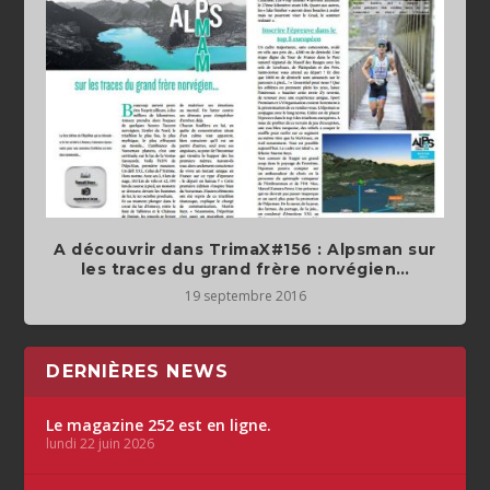
A découvrir dans TrimaX#156 : Alpsman sur
les traces du grand frère norvégien…
19 septembre 2016
DERNIÈRES NEWS
Le magazine 252 est en ligne.
lundi 22 juin 2026