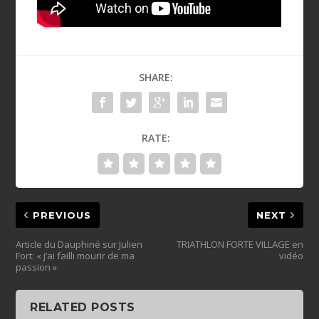
SHARE:
RATE:
PREVIOUS
NEXT
Article du Dauphiné sur Julien
TRIATHLON FORTE VILLAGE en
Fort: « j’ai failli mourir de ma
vidéo
passion »
RELATED POSTS