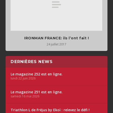
IRONMAN FRANCE: ils l’ont fait !
24 juillet 2017
DERNIÈRES NEWS
Le magazine 252 est en ligne.
lundi 22 juin 2026
Le magazine 251 est en ligne.
samedi 16 mai 2026
Triathlon L de Fréjus by Ekoï : relevez le défi !