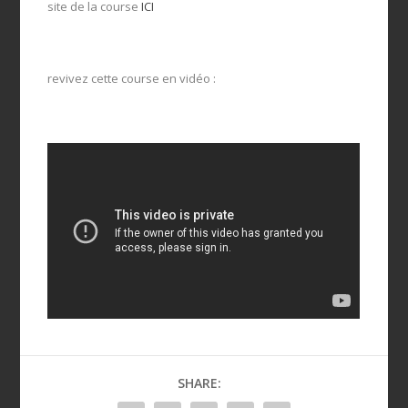
site de la course
ICI
revivez cette course en vidéo :
SHARE: