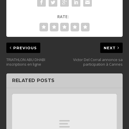
RATE:
PREVIOUS
NEXT
TRIATHLON ABU DHABI
Victor Del Corral annonce sa
inscriptions en ligne
participation à Cannes
RELATED POSTS