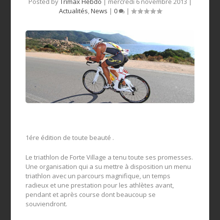
Posted by
Trimax Hebdo
|
mercredi 6 novembre 2013
|
Actualités
,
News
|
0
|
1ére édition de toute beauté .
Le triathlon de Forte Village a tenu toute ses promesses.
Une organisation qui a su mettre à disposition un menu
triathlon avec un parcours magnifique, un temps
radieux et une prestation pour les athlètes avant,
pendant et après course dont beaucoup se
souviendront.