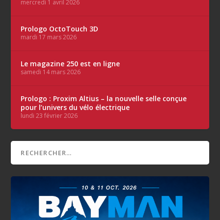
mercredi 1 avril 2026
Prologo OctoTouch 3D
mardi 17 mars 2026
Le magazine 250 est en ligne
samedi 14 mars 2026
Prologo : Proxim Altius – la nouvelle selle conçue
pour l’univers du vélo électrique
lundi 23 février 2026