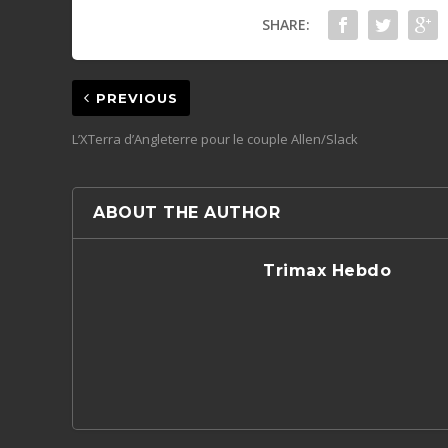
SHARE:
PREVIOUS
L’XTerra d’Angleterre pour le couple Allen/Slack
ABOUT THE AUTHOR
Trimax Hebdo