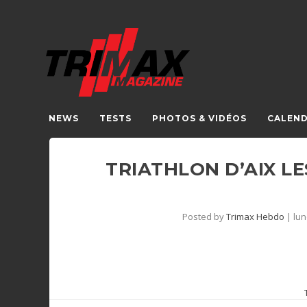
NEWS
TESTS
PHOTOS & VIDÉOS
CALEND
TRIATHLON D’AIX LE
Posted by
Trimax Hebdo
|
lun