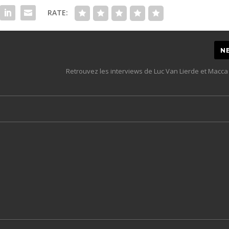
RATE:
N
Retrouvez les interviews de Luc Van Lierde et Macca