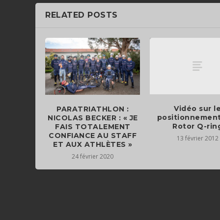
RELATED POSTS
Vidéo sur l
PARATRIATHLON :
positionnement
NICOLAS BECKER : « JE
Rotor Q-rin
FAIS TOTALEMENT
CONFIANCE AU STAFF
13 février 2012
ET AUX ATHLÈTES »
24 février 2020