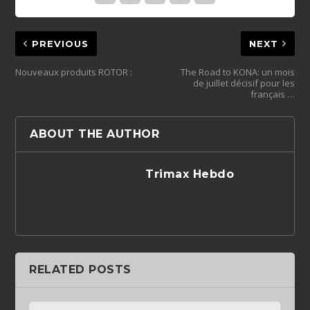
PREVIOUS
NEXT
Nouveaux produits ROTOR :
The Road to KONA: un mois
de juillet décisif pour les
français …
ABOUT THE AUTHOR
Trimax Hebdo
RELATED POSTS