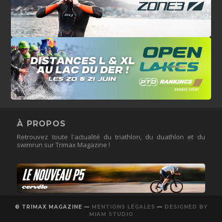
À PROPOS
Retrouvez toute l'actualité du triathlon, du duathlon et du
swimrun sur Trimax Magazine !
© TRIMAX MAGAZINE —
MENTIONS LÉGALES
—
DESIGNED BY
MIAM STUDIO