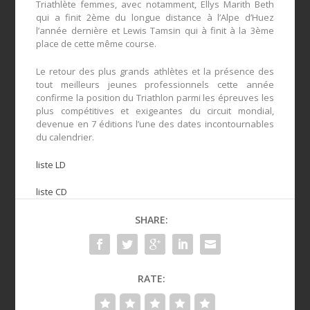
Triathlète femmes, avec notamment, Ellys Marith Beth
qui a finit 2ème du longue distance à l’Alpe d’Huez
l’année dernière et Lewis Tamsin qui à finit à la 3ème
place de cette même course.
Le retour des plus grands athlètes et la présence des
tout meilleurs jeunes professionnels cette année
confirme la position du Triathlon parmi les épreuves les
plus compétitives et exigeantes du circuit mondial,
devenue en 7 éditions l’une des dates incontournables
du calendrier.
liste LD
liste CD
SHARE:
RATE: