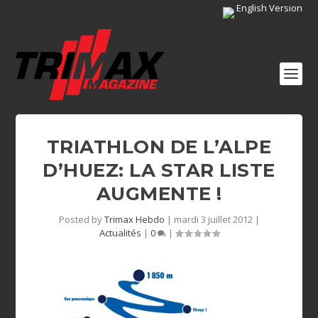
English Version
TRIATHLON DE L’ALPE
D’HUEZ: LA STAR LISTE
AUGMENTE !
Posted by
Trimax Hebdo
|
mardi 3 juillet 2012
|
Actualités
|
0
|