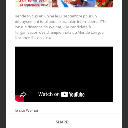
Rendez-vous en Chine le23 septembre pour un
dépaysement total pour le triathlon international ITU
longue distance de Weihai, ville candidate à
l’organisation des championnats du Monde Longue
Distance ITU en 2014 …
le site Weihai
SHARE: