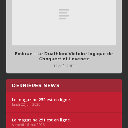
Embrun – Le Duathlon: Victoire logique de
Choquert et Levenez
12 août 2013
DERNIÈRES NEWS
Le magazine 252 est en ligne.
lundi 22 juin 2026
Le magazine 251 est en ligne.
samedi 16 mai 2026