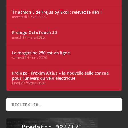
Triathlon L de Fréjus by Ekoï : relevez le défi !
mercredi 1 avril 2026
Prologo OctoTouch 3D
mardi 17 mars 2026
Le magazine 250 est en ligne
samedi 14 mars 2026
Prologo : Proxim Altius – la nouvelle selle conçue
pour l’univers du vélo électrique
lundi 23 février 2026