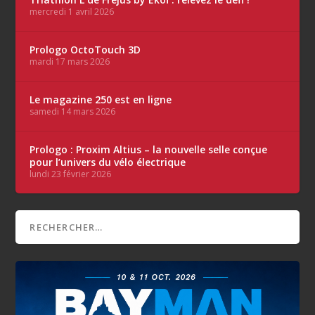
mercredi 1 avril 2026
Prologo OctoTouch 3D
mardi 17 mars 2026
Le magazine 250 est en ligne
samedi 14 mars 2026
Prologo : Proxim Altius – la nouvelle selle conçue
pour l’univers du vélo électrique
lundi 23 février 2026