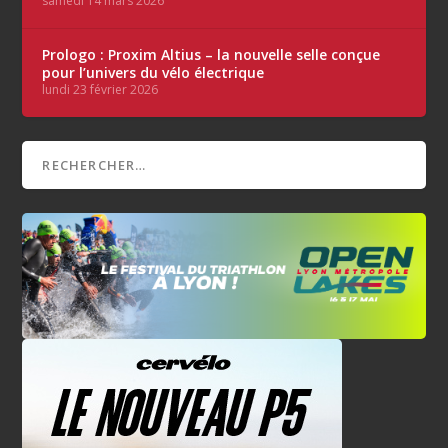
samedi 14 mars 2026
Prologo : Proxim Altius – la nouvelle selle conçue
pour l’univers du vélo électrique
lundi 23 février 2026