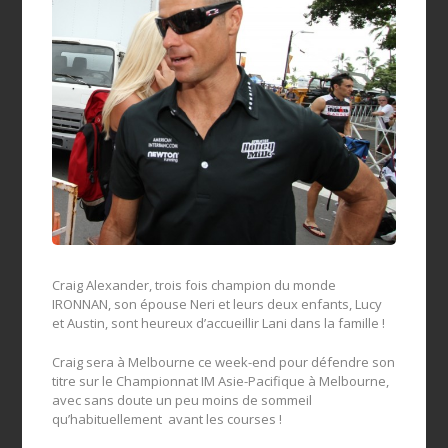
Craig Alexander, trois fois champion du monde
IRONNAN, son épouse Neri et leurs deux enfants, Lucy
et Austin, sont heureux d’accueillir Lani dans la famille !
Craig sera à Melbourne ce week-end pour défendre son
titre sur le Championnat IM Asie-Pacifique à Melbourne,
avec sans doute un peu moins de sommeil
qu’habituellement avant les courses !