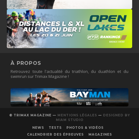
À PROPOS
Retrouvez toute l'actualité du triathlon, du duathlon et du
swimrun sur Trimax Magazine !
© TRIMAX MAGAZINE —
MENTIONS LÉGALES
—
DESIGNED BY
MIAM STUDIO
NEWS
TESTS
PHOTOS & VIDÉOS
CALENDRIER DES ÉPREUVES
MAGAZINES