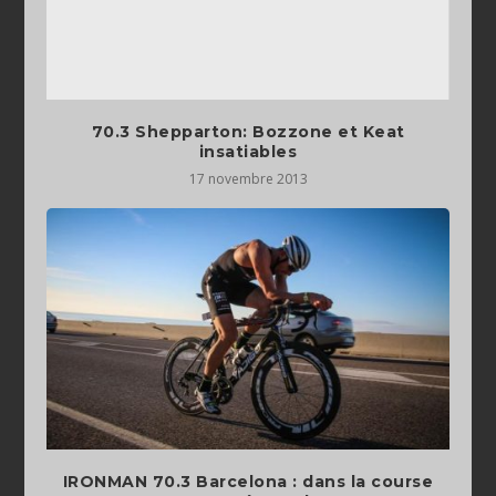
70.3 Shepparton: Bozzone et Keat
insatiables
17 novembre 2013
IRONMAN 70.3 Barcelona : dans la course