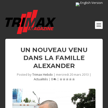
English Version
UN NOUVEAU VENU
DANS LA FAMILLE
ALEXANDER
Posted by
Trimax Hebdo
|
mercredi 20 mars 2013
|
Actualités
|
0
|