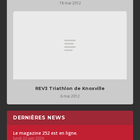
18 mai 2012
REV3 Triathlon de Knoxville
6 mai 2012
DERNIÈRES NEWS
Le magazine 252 est en ligne.
lundi 22 juin 2026