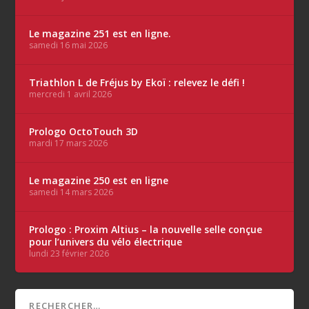
Le magazine 251 est en ligne.
samedi 16 mai 2026
Triathlon L de Fréjus by Ekoï : relevez le défi !
mercredi 1 avril 2026
Prologo OctoTouch 3D
mardi 17 mars 2026
Le magazine 250 est en ligne
samedi 14 mars 2026
Prologo : Proxim Altius – la nouvelle selle conçue
pour l’univers du vélo électrique
lundi 23 février 2026