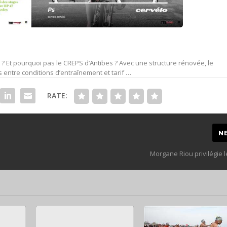
l ? Et pourquoi pas le CREPS d’Antibes ? Avec une structure rénovée, le
entre conditions d’entraînement et tarif …
RATE:
N