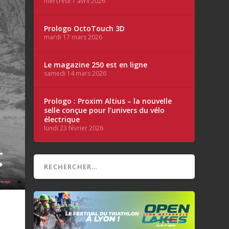
mercredi 1 avril 2026
Prologo OctoTouch 3D
mardi 17 mars 2026
Le magazine 250 est en ligne
samedi 14 mars 2026
Prologo : Proxim Altius – la nouvelle
selle conçue pour l’univers du vélo
électrique
lundi 23 février 2026