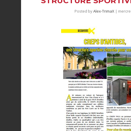
STRUCTURE SPORTIV
Posted by
Alex-TrimaX
|
mercre