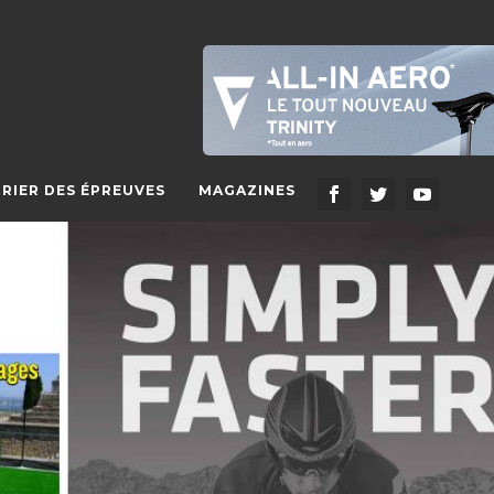
RIER DES ÉPREUVES
MAGAZINES