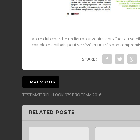
Votre club cherche un lieu pour venir s’entraîner au solei
complexe antibois peut se révéler un très bon compromis 
SHARE:
PREVIOUS
TEST MATERIEL : LOOK 979 PRO TEAM 2016
RELATED POSTS