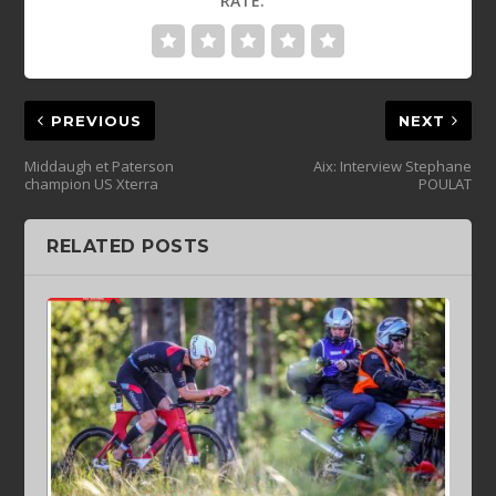
RATE:
PREVIOUS
NEXT
Middaugh et Paterson
Aix: Interview Stephane
champion US Xterra
POULAT
RELATED POSTS