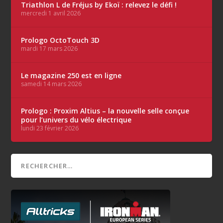
Triathlon L de Fréjus by Ekoï : relevez le défi !
mercredi 1 avril 2026
Prologo OctoTouch 3D
mardi 17 mars 2026
Le magazine 250 est en ligne
samedi 14 mars 2026
Prologo : Proxim Altius – la nouvelle selle conçue
pour l’univers du vélo électrique
lundi 23 février 2026