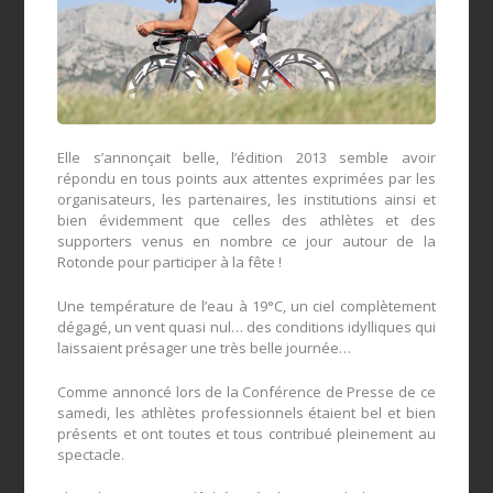
Elle s’annonçait belle, l’édition 2013 semble avoir
répondu en tous points aux attentes exprimées par les
organisateurs, les partenaires, les institutions ainsi et
bien évidemment que celles des athlètes et des
supporters venus en nombre ce jour autour de la
Rotonde pour participer à la fête !
Une température de l’eau à 19°C, un ciel complètement
dégagé, un vent quasi nul… des conditions idylliques qui
laissaient présager une très belle journée…
Comme annoncé lors de la Conférence de Presse de ce
samedi, les athlètes professionnels étaient bel et bien
présents et ont toutes et tous contribué pleinement au
spectacle.