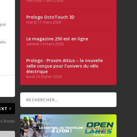
mercredi 1 avril 2026
Prologo OctoTouch 3D
mardi 17 mars 2026
ique
Le magazine 250 est en ligne
aite
samedi 14 mars 2026
Prologo : Proxim Altius – la nouvelle
selle conçue pour l’univers du vélo
électrique
lundi 23 février 2026
EXT
s fronts