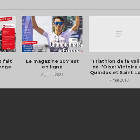
Triathlon de la Val
 fait
Le magazine 207 est
de l’Oise: Victoire
lenge
en ligne
Quindos et Saint L
2 juillet 2021
7 mai 2013