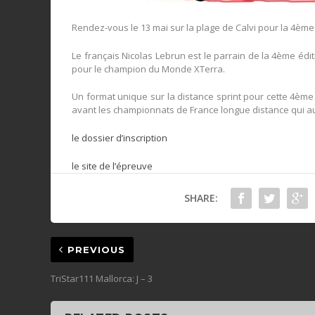
Rendez-vous le 13 mai sur la plage de Calvi pour la 4ème 
Le français Nicolas Lebrun est le parrain de la 4ème édi
pour le champion du Monde XTerra.
Un format unique sur la distance sprint pour cette 4èm
avant les championnats de France longue distance qui au
le dossier d’inscription
le site de l’épreuve
SHARE:
PREVIOUS
TriStar111 Mallorca: J – 3