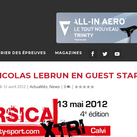
RIER DES ÉPREUVES
MAGAZINES
 NICOLAS LEBRUN EN GUEST STA
i 12 avril 2012
|
Actualités
,
News
|
0
|