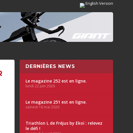
English Version
DERNIÈRES NEWS
R
Le magazine 252 est en ligne.
lundi 22 juin 2026
Le magazine 251 est en ligne.
samedi 16 mai 2026
Triathlon L de Fréjus by Ekoï : relevez
le défi !