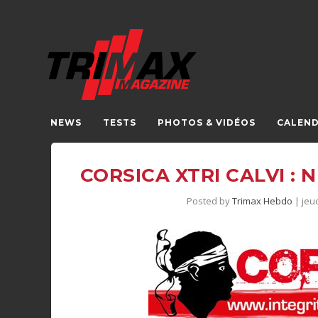
NEWS
TESTS
PHOTOS & VIDÉOS
CALEND
CORSICA XTRI CALVI :
Posted by
Trimax Hebdo
|
jeud