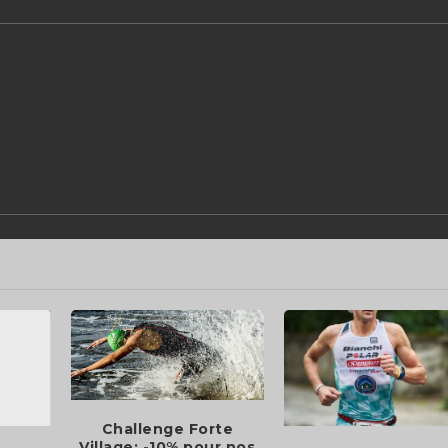
Challenge Forte
Village: -10% pour nos