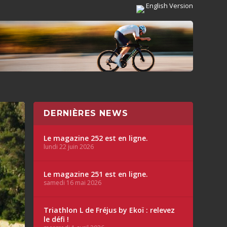
English Version
DERNIÈRES NEWS
Le magazine 252 est en ligne.
lundi 22 juin 2026
Le magazine 251 est en ligne.
samedi 16 mai 2026
Triathlon L de Fréjus by Ekoï : relevez
le défi !