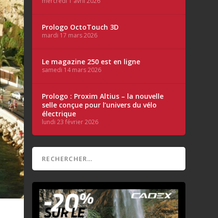
mercredi 1 avril 2026
Prologo OctoTouch 3D
mardi 17 mars 2026
Le magazine 250 est en ligne
samedi 14 mars 2026
Prologo : Proxim Altius – la nouvelle
selle conçue pour l’univers du vélo
électrique
lundi 23 février 2026