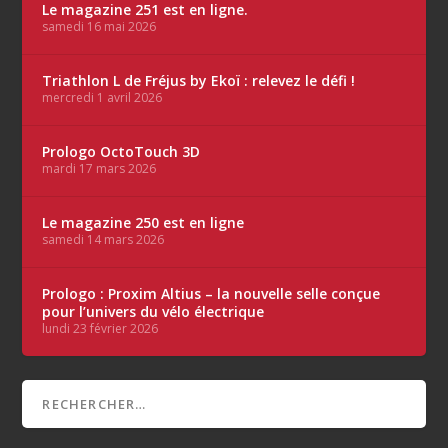
Le magazine 251 est en ligne.
samedi 16 mai 2026
Triathlon L de Fréjus by Ekoï : relevez le défi !
mercredi 1 avril 2026
Prologo OctoTouch 3D
mardi 17 mars 2026
Le magazine 250 est en ligne
samedi 14 mars 2026
Prologo : Proxim Altius – la nouvelle selle conçue
pour l’univers du vélo électrique
lundi 23 février 2026