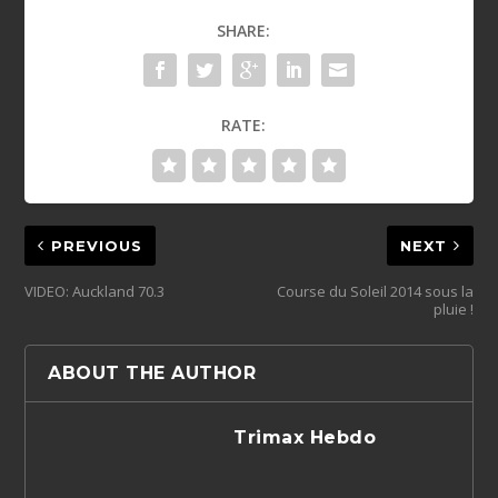
SHARE:
RATE:
PREVIOUS
NEXT
VIDEO: Auckland 70.3
Course du Soleil 2014 sous la
pluie !
ABOUT THE AUTHOR
Trimax Hebdo