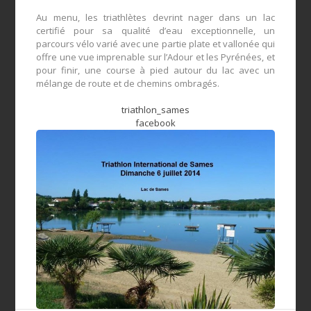
Au menu, les triathlètes devrint nager dans un lac
certifié pour sa qualité d’eau exceptionnelle, un
parcours vélo varié
avec une partie plate et vallonée qui
offre une vue imprenable sur
l’Adour
et les Pyrénées, et
pour finir, une course à pied autour du lac avec un
mélange de route et de chemins ombragés.
triathlon_sames
facebook