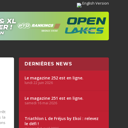
English Version
DERNIÈRES NEWS
Le magazine 252 est en ligne.
lundi 22 juin 2026
Le magazine 251 est en ligne.
samedi 16 mai 2026
rrêt
s la
Triathlon L de Fréjus by Ekoï : relevez
ons
le défi !