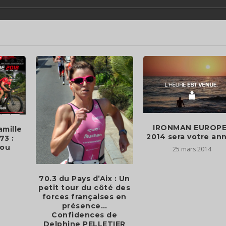
IRONMAN EUROPE
amille
2014 sera votre an
73 :
lou
25 mars 2014
70.3 du Pays d’Aix : Un
petit tour du côté des
forces françaises en
présence…
Confidences de
Delphine PELLETIER