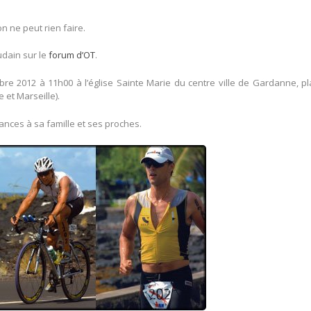
on ne peut rien faire.
udain sur le
forum d’OT
.
re 2012 à 11h00 à l’église Sainte Marie du centre ville de Gardanne, p
 et Marseille).
ces à sa famille et ses proches.