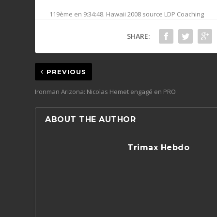
119ème en 9:34:48. Hawaii 2008 source LDP Coaching
SHARE:
PREVIOUS
Ironman Arizona: Nicolas Hemet engagé en PRO
ABOUT THE AUTHOR
Trimax Hebdo