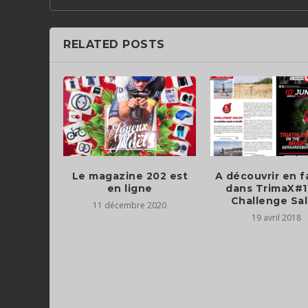
RELATED POSTS
Le magazine 202 est
A découvrir en f
en ligne
dans TrimaX#1
Challenge Sa
11 décembre 2020
19 avril 2018