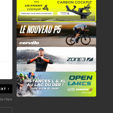
EXT
e l’Alpe