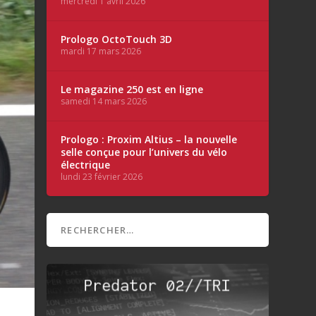
mercredi 1 avril 2026
Prologo OctoTouch 3D
mardi 17 mars 2026
Le magazine 250 est en ligne
samedi 14 mars 2026
Prologo : Proxim Altius – la nouvelle
selle conçue pour l’univers du vélo
électrique
lundi 23 février 2026