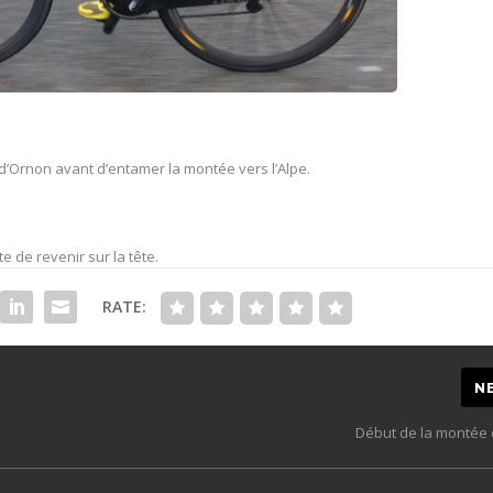
’Ornon avant d’entamer la montée vers l’Alpe.
de revenir sur la tête.
RATE:
N
Début de la montée d