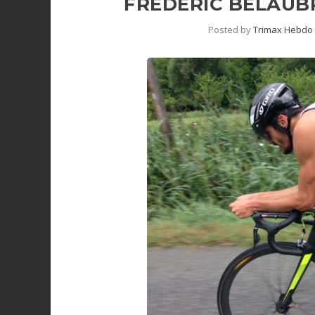
FRÉDÉRIC BELAUB
Posted by
Trimax Hebdo