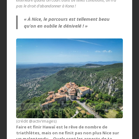
pas le droit d’abandonner à Kona !
« À Nice, le parcours est tellement beau
qu’on en oublie le dénivelé ! »
(crédit @activ’images)
Faire et finir Hawaï est le rêve de nombre de
triathlètes, mais on ne finit pas non plus Nice sur
un malentendu… Quels sont les aspects de ta