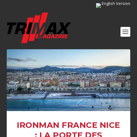
English Version
IRONMAN FRANCE NICE
: LA PORTE DES