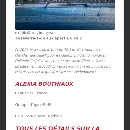
(crédit @activ’images)
Te reverra-t-on au départ à Nice ?
En 2023, je serai au départ du 70.3 de Nice pour aller
chercher une qualif’ pour les championnats du monde en
Finlande. En full distance, ce sera celui de Thun en Suisse.
Effectivement, je voudrais refaire Kona dans les 5 ans à venir
et j’irai chercher la qualif’ à Nice bien évidemment !
ALEXIA BOUTHIAUX
Beausoleil, France
Groupe d’âge : 45-49
Club : AS Monaco Triathlon
TOUS LES DÉTAILS SUR LA