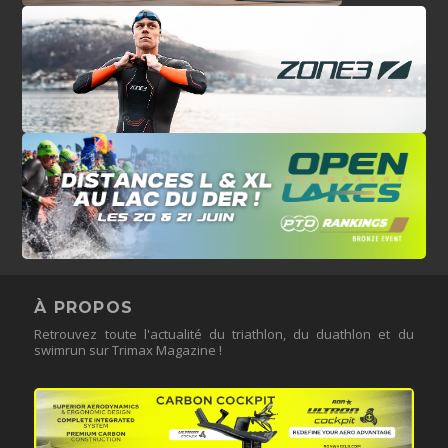
À PROPOS
Retrouvez toute l'actualité du triathlon, du duathlon et du
swimrun sur Trimax Magazine !