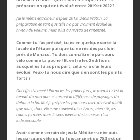
préparation qui ont évolué entre 2019 et 2022 ?
J’ai le même entraîneur depuis 2019, Denis Watrin. La
préparation en tant que telle n’a pas vraiment évolué au
niveau du volume, mais plus au niveau de l’intensité.
Comme tu l’as précisé, tu es en quelque sorte la
locale de l’étape puisque tu ne résides pas loin,
près de Monaco. Tu dois connaître le parcours
vélo comme ta poche ! Et entre les 2 éditions
auxquelles tu as pris part, celui-ci a d’ailleurs
évolué. Peux-tu nous dire quels en sont les points
forts ?
Oui effectivement ! Parmi les les points forts, le premier c’est la
beauté du parcours et surtout la différence de paysages du
début à la fin. Moi je préfère les parcours avec dénivelé plutôt
que plats, donc Nice me convient bien. Après, bien sûr, les
routes fermées dans le sens inverse de la course, c’est
indispensable.
Avoir comme terrain de jeu la Méditerranée puis
les parcours vélo du full distance et du 70.3 est un