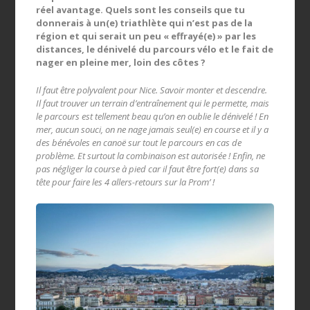
réel avantage. Quels sont les conseils que tu
donnerais à un(e) triathlète qui n’est pas de la
région et qui serait un peu « effrayé(e) » par les
distances, le dénivelé du parcours vélo et le fait de
nager en pleine mer, loin des côtes ?
Il faut être polyvalent pour Nice. Savoir monter et descendre.
Il faut trouver un terrain d’entraînement qui le permette, mais
le parcours est tellement beau qu’on en oublie le dénivelé ! En
mer, aucun souci, on ne nage jamais seul(e) en course et il y a
des bénévoles en canoë sur tout le parcours en cas de
problème. Et surtout la combinaison est autorisée ! Enfin, ne
pas négliger la course à pied car il faut être fort(e) dans sa
tête pour faire les 4 allers-retours sur la Prom’ !