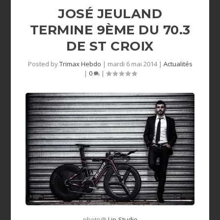
JOSÉ JEULAND
TERMINE 9ÈME DU 70.3
DE ST CROIX
Posted by
Trimax Hebdo
|
mardi 6 mai 2014
|
Actualités
|
0
|
photo@
Lip-Studio