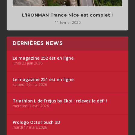
L’IRONMAN France Nice est complet !
11 février 2020
DERNIÈRES NEWS
Le magazine 252 est en ligne.
lundi 22 juin 2026
Le magazine 251 est en ligne.
samedi 16 mai 2026
Triathlon L de Fréjus by Ekoï : relevez le défi !
mercredi 1 avril 2026
Prologo OctoTouch 3D
mardi 17 mars 2026