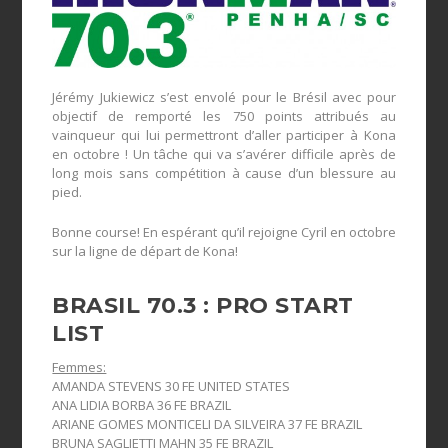
Jérémy Jukiewicz s’est envolé pour le Brésil avec pour
objectif de remporté les 750 points attribués au
vainqueur qui lui permettront d’aller participer à Kona
en octobre ! Un tâche qui va s’avérer difficile après de
long mois sans compétition à cause d’un blessure au
pied.
Bonne course! En espérant qu’il rejoigne Cyril en octobre
sur la ligne de départ de Kona!
BRASIL 70.3 : PRO START
LIST
Femmes:
AMANDA STEVENS 30 FE UNITED STATES
ANA LIDIA BORBA 36 FE BRAZIL
ARIANE GOMES MONTICELI DA SILVEIRA 37 FE BRAZIL
BRUNA SAGLIETTI MAHN 35 FE BRAZIL