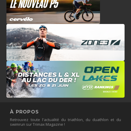
À PROPOS
Retrouvez toute l'actualité du triathlon, du duathlon et du
swimrun sur Trimax Magazine !