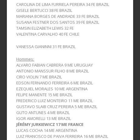
CAROLINA DE LIMA FURRIELA PEREIRA 34 FE BRAZIL
GISELE BERTUCCI 38 FE BRAZIL
MARIANA BORGES DE ANDRADE 33 FE BRAZIL
SUSANA FESTNER DOS SANTOS 39 FE BRAZIL
TAMSIN ELIZABETH LEWIS 32 FE
VALENTINA CARVALHO 40 FE CHILE
VANESSA GIANINNI 31 FE BRAZIL
Hommes:
ALVARO FABIAN CABRERA 9 ME URUGUAY
ANTONIO MANSSUR FILHO 8 ME BRAZIL
CIRO VIOLIN 7 ME BRAZIL
EDSON FERNANDO FERREIRA 6 ME BRAZIL
EZEQUIEL MORALES 10 ME ARGENTINA
FELIPE MANENTE 15 ME BRAZIL
FREDERICO LUIZ MONTEIRO 11 ME BRAZIL
GUSTAVO SLAIB CRUZ PEREIRA 5 ME BRAZIL
GUTO ANTUNES 4 ME BRAZIL
IGOR AMORELLI 13 ME BRAZIL
JÉRÉMY JURKIEWICZ 17 ME FRANCE
LUCAS COCHA 14 ME ARGENTINA
LUIZ FRANCISCO DE PAIVA FERREIRA 16 ME BRAZIL