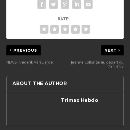
RATE:
PREVIOUS
NEXT
NEWS: Frederik Van Lierde
Jeanne Collonge au départ du
70.3 d’Aix
ABOUT THE AUTHOR
Trimax Hebdo