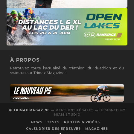
À PROPOS
Retrouvez toute l'actualité du triathlon, du duathlon et du
swimrun sur Trimax Magazine !
© TRIMAX MAGAZINE —
MENTIONS LÉGALES
—
DESIGNED BY
MIAM STUDIO
NEWS
TESTS
PHOTOS & VIDÉOS
CALENDRIER DES ÉPREUVES
MAGAZINES