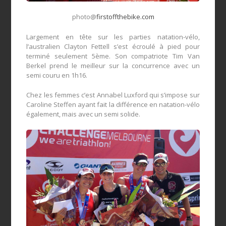
photo@
firstoffthebike.com
Largement en tête sur les parties natation-vélo,
l’australien Clayton Fettell s’est écroulé à pied pour
terminé seulement 5ème. Son compatriote Tim Van
Berkel prend le meilleur sur la concurrence avec un
semi couru en 1h16.
Chez les femmes c’est Annabel Luxford qui s’impose sur
Caroline Steffen ayant fait la différence en natation-vélo
également, mais avec un semi solide.