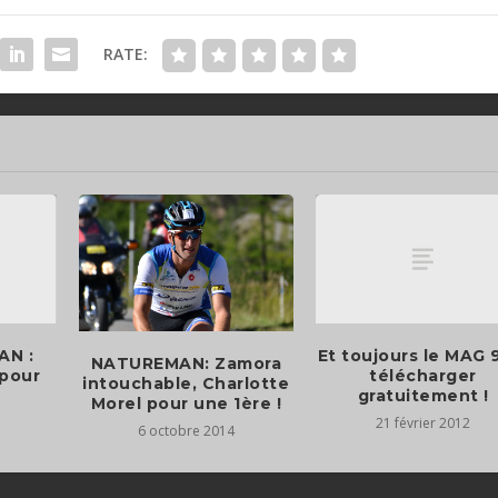
RATE:
AN :
Et toujours le MAG 
NATUREMAN: Zamora
 pour
télécharger
intouchable, Charlotte
gratuitement !
Morel pour une 1ère !
21 février 2012
6 octobre 2014