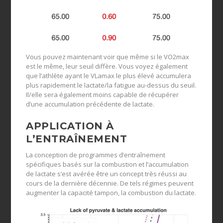
Vous pouvez maintenant voir que même si le VO2max
est le même, leur seuil diffère. Vous voyez également
que l’athlète ayant le VLamax le plus élevé accumulera
plus rapidement le lactate/la fatigue au-dessus du seuil.
Il/elle sera également moins capable de récupérer
d’une accumulation précédente de lactate.
APPLICATION À
L’ENTRAÎNEMENT
La conception de programmes d’entraînement
spécifiques basés sur la combustion et l’accumulation
de lactate s’est avérée être un concept très réussi au
cours de la dernière décennie. De tels régimes peuvent
augmenter la capacité tampon, la combustion du lactate.