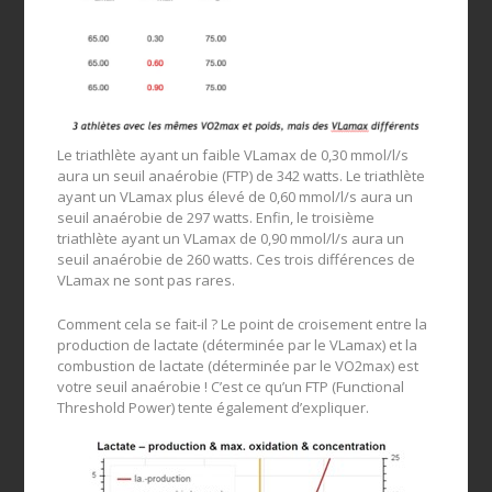
Le triathlète ayant un faible VLamax de 0,30 mmol/l/s
aura un seuil anaérobie (FTP) de 342 watts. Le triathlète
ayant un VLamax plus élevé de 0,60 mmol/l/s aura un
seuil anaérobie de 297 watts. Enfin, le troisième
triathlète ayant un VLamax de 0,90 mmol/l/s aura un
seuil anaérobie de 260 watts. Ces trois différences de
VLamax ne sont pas rares.
Comment cela se fait-il ? Le point de croisement entre la
production de lactate (déterminée par le VLamax) et la
combustion de lactate (déterminée par le VO2max) est
votre seuil anaérobie ! C’est ce qu’un FTP (Functional
Threshold Power) tente également d’expliquer.