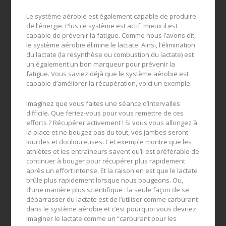
Le système aérobie est également capable de produire
de l’énergie. Plus ce système est actif, mieux il est
capable de prévenir la fatigue. Comme nous l’avons dit,
le système aérobie élimine le lactate. Ainsi, l’élimination
du lactate (la resynthèse ou combustion du lactate) est
un également un bon marqueur pour prévenir la
fatigue. Vous saviez déjà que le système aérobie est
capable d’améliorer la récupération, voici un exemple.
Imaginez que vous faites une séance d’intervalles
difficile. Que feriez-vous pour vous remettre de ces
efforts ? Récupérer activement ! Si vous vous allongez à
la place et ne bougez pas du tout, vos jambes seront
lourdes et douloureuses. Cet exemple montre que les
athlètes et les entraîneurs savent qu’il est préférable de
continuer à bouger pour récupérer plus rapidement
après un effort intense. Et la raison en est que le lactate
brûle plus rapidement lorsque nous bougeons. Ou,
d’une manière plus scientifique : la seule façon de se
débarrasser du lactate est de l’utiliser comme carburant
dans le système aérobie et c’est pourquoi vous devriez
imaginer le lactate comme un “carburant pour les