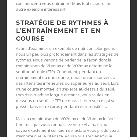
commencer à vous entraîner ! Mais tout d’abord, un
autre exemple intéressant.
STRATÉGIE DE RYTHMES À
L’ENTRAÎNEMENT ET EN
COURSE
Avant d’examiner un exemple de nutrition, plongeons-
nous un peu plus profondément dans les stratégies de
rythmes. Nous venons de parler de la façon dont la
combinaison de VLamax et de VO2max détermine le
seuil anaérobie (FTP). Cependant, pendant un
entraînement ou une course, nous roulons souvent à
des intensités inférieures ou supérieures au seuil. Lors
d’une courte montée, on s’exerce au-dessus du seuil.
Lors d’un triathlon longue distance, vous roulez en
dessous du seuil. Le FTP ne nous dit rien sur ce qui se
passe dans notre corps pendant ces intensités…
Mais la combinaison du VO2max et du VLamax le fait !
Une fois que vous connaissez votre VLamax, vous
savez exactement combien de lactate vous produisez à
n’importe quelle intensité. Vous vous souvenez que