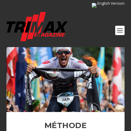
English Version
MÉTHODE