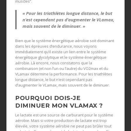
muscles”.
« Pour les triathlètes longue distance, le but
n’est cependant pas d’augmenter le VLamax,
mais souvent de le diminuer. »
Bien que le système énergétique aérobie soit dominant
dans les épreuves d’endurance, nous voyons
immédiatement qu’il existe un lien entre le système
énergétique glycolytique et le système énergétique
aérobie. Là encore, nous constatons que la
combinaison (et non l’un ou l’autre) du VO2max et du
VLamax détermine la performance. Pour les triathlètes
longue distance, le but n’est cependant pas
d’augmenter le VLamax, mais souvent de le diminuer.
POURQUOI DOIS-JE
DIMINUER MON VLAMAX ?
Le lactate est une source de carburant pour le système
aérobie. Mais si votre production de lactate est trop
élevée, votre système aérobie ne peut pas brûler tout