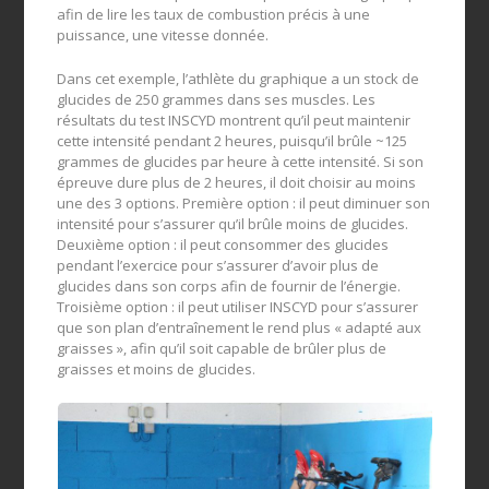
afin de lire les taux de combustion précis à une
puissance, une vitesse donnée.
Dans cet exemple, l’athlète du graphique a un stock de
glucides de 250 grammes dans ses muscles. Les
résultats du test INSCYD montrent qu’il peut maintenir
cette intensité pendant 2 heures, puisqu’il brûle ~125
grammes de glucides par heure à cette intensité. Si son
épreuve dure plus de 2 heures, il doit choisir au moins
une des 3 options. Première option : il peut diminuer son
intensité pour s’assurer qu’il brûle moins de glucides.
Deuxième option : il peut consommer des glucides
pendant l’exercice pour s’assurer d’avoir plus de
glucides dans son corps afin de fournir de l’énergie.
Troisième option : il peut utiliser INSCYD pour s’assurer
que son plan d’entraînement le rend plus « adapté aux
graisses », afin qu’il soit capable de brûler plus de
graisses et moins de glucides.