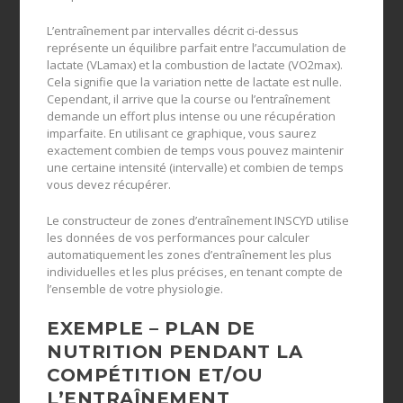
L’entraînement par intervalles décrit ci-dessus
représente un équilibre parfait entre l’accumulation de
lactate (VLamax) et la combustion de lactate (VO2max).
Cela signifie que la variation nette de lactate est nulle.
Cependant, il arrive que la course ou l’entraînement
demande un effort plus intense ou une récupération
imparfaite. En utilisant ce graphique, vous saurez
exactement combien de temps vous pouvez maintenir
une certaine intensité (intervalle) et combien de temps
vous devez récupérer.
Le constructeur de zones d’entraînement INSCYD utilise
les données de vos performances pour calculer
automatiquement les zones d’entraînement les plus
individuelles et les plus précises, en tenant compte de
l’ensemble de votre physiologie.
EXEMPLE – PLAN DE
NUTRITION PENDANT LA
COMPÉTITION ET/OU
L’ENTRAÎNEMENT