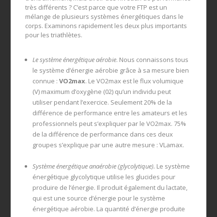
très différents ? C’est parce que votre FTP est un
mélange de plusieurs systèmes énergétiques dans le
corps. Examinons rapidement les deux plus importants
pour les triathlètes.
Le système énergétique aérobie
. Nous connaissons tous
le système d’énergie aérobie grâce à sa mesure bien
connue :
VO2max
. Le VO2max est le flux volumique
(V) maximum d’oxygène (02) qu’un individu peut
utiliser pendant l’exercice. Seulement 20% de la
différence de performance entre les amateurs et les
professionnels peut s’expliquer par le VO2max. 75%
de la différence de performance dans ces deux
groupes s’explique par une autre mesure : VLamax.
Système énergétique anaérobie (glycolytique).
Le système
énergétique glycolytique utilise les glucides pour
produire de l’énergie. Il produit également du lactate,
qui est une source d’énergie pour le système
énergétique aérobie. La quantité d’énergie produite