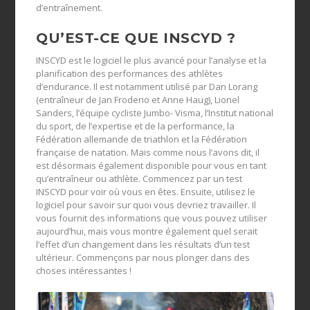
d’entraînement.
QU’EST-CE QUE INSCYD ?
INSCYD est le logiciel le plus avancé pour l’analyse et la
planification des performances des athlètes
d’endurance. Il est notamment utilisé par Dan Lorang
(entraîneur de Jan Frodeno et Anne Haug), Lionel
Sanders, l’équipe cycliste Jumbo- Visma, l’Institut national
du sport, de l’expertise et de la performance, la
Fédération allemande de triathlon et la Fédération
française de natation. Mais comme nous l’avons dit, il
est désormais également disponible pour vous en tant
qu’entraîneur ou athlète. Commencez par un test
INSCYD pour voir où vous en êtes. Ensuite, utilisez le
logiciel pour savoir sur quoi vous devriez travailler. Il
vous fournit des informations que vous pouvez utiliser
aujourd’hui, mais vous montre également quel serait
l’effet d’un changement dans les résultats d’un test
ultérieur. Commençons par nous plonger dans des
choses intéressantes !