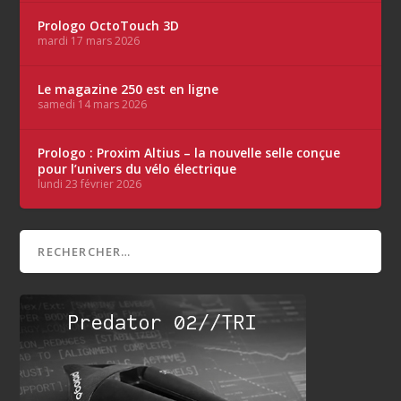
Prologo OctoTouch 3D
mardi 17 mars 2026
Le magazine 250 est en ligne
samedi 14 mars 2026
Prologo : Proxim Altius – la nouvelle selle conçue
pour l’univers du vélo électrique
lundi 23 février 2026