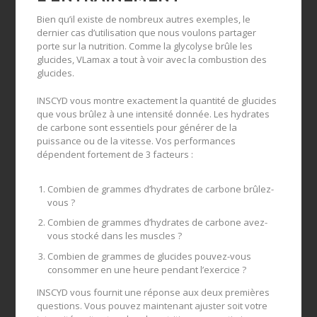
Bien qu’il existe de nombreux autres exemples, le
dernier cas d’utilisation que nous voulons partager
porte sur la nutrition. Comme la glycolyse brûle les
glucides, VLamax a tout à voir avec la combustion des
glucides.
INSCYD vous montre exactement la quantité de glucides
que vous brûlez à une intensité donnée. Les hydrates
de carbone sont essentiels pour générer de la
puissance ou de la vitesse. Vos performances
dépendent fortement de 3 facteurs :
Combien de grammes d’hydrates de carbone brûlez-
vous ?
Combien de grammes d’hydrates de carbone avez-
vous stocké dans les muscles ?
Combien de grammes de glucides pouvez-vous
consommer en une heure pendant l’exercice ?
INSCYD vous fournit une réponse aux deux premières
questions. Vous pouvez maintenant ajuster soit votre