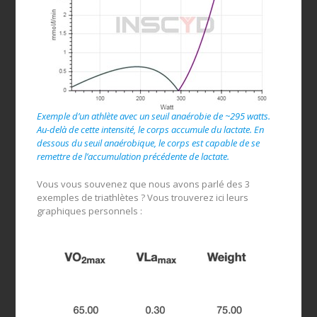
Exemple d’un athlète avec un seuil anaérobie de ~295 watts.
Au-delà de cette intensité, le corps accumule du lactate. En
dessous du seuil anaérobique, le corps est capable de se
remettre de l’accumulation précédente de lactate.
Vous vous souvenez que nous avons parlé des 3
exemples de triathlètes ? Vous trouverez ici leurs
graphiques personnels :