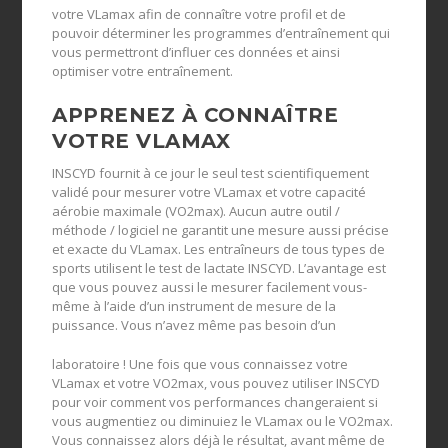
votre VLamax afin de connaître votre profil et de
pouvoir déterminer les programmes d’entraînement qui
vous permettront d’influer ces données et ainsi
optimiser votre entraînement.
APPRENEZ À CONNAÎTRE
VOTRE VLAMAX
INSCYD fournit à ce jour le seul test scientifiquement
validé pour mesurer votre VLamax et votre capacité
aérobie maximale (VO2max). Aucun autre outil /
méthode / logiciel ne garantit une mesure aussi précise
et exacte du VLamax. Les entraîneurs de tous types de
sports utilisent le test de lactate INSCYD. L’avantage est
que vous pouvez aussi le mesurer facilement vous-
même à l’aide d’un instrument de mesure de la
puissance. Vous n’avez même pas besoin d’un
laboratoire ! Une fois que vous connaissez votre
VLamax et votre VO2max, vous pouvez utiliser INSCYD
pour voir comment vos performances changeraient si
vous augmentiez ou diminuiez le VLamax ou le VO2max.
Vous connaissez alors déjà le résultat, avant même de