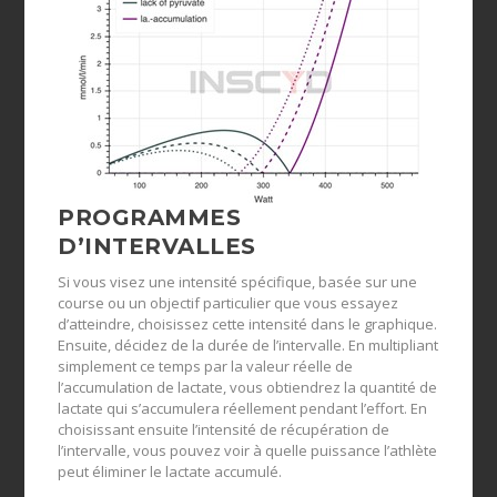
PROGRAMMES
D’INTERVALLES
Si vous visez une intensité spécifique, basée sur une
course ou un objectif particulier que vous essayez
d’atteindre, choisissez cette intensité dans le graphique.
Ensuite, décidez de la durée de l’intervalle. En multipliant
simplement ce temps par la valeur réelle de
l’accumulation de lactate, vous obtiendrez la quantité de
lactate qui s’accumulera réellement pendant l’effort. En
choisissant ensuite l’intensité de récupération de
l’intervalle, vous pouvez voir à quelle puissance l’athlète
peut éliminer le lactate accumulé.