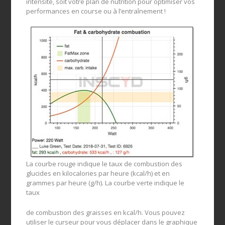
intensité, soit votre plan de nutrition pour optimiser vos
performances en course ou à l’entraînement !
La courbe rouge indique le taux de combustion des
glucides en kilocalories par heure (kcal/h) et en
grammes par heure (g/h). La courbe verte indique le
taux
de combustion des graisses en kcal/h. Vous pouvez
utiliser le curseur pour vous déplacer dans le graphique