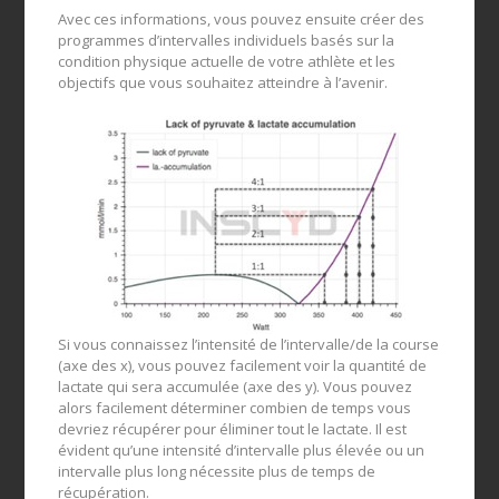
Avec ces informations, vous pouvez ensuite créer des
programmes d’intervalles individuels basés sur la
condition physique actuelle de votre athlète et les
objectifs que vous souhaitez atteindre à l’avenir.
Si vous connaissez l’intensité de l’intervalle/de la course
(axe des x), vous pouvez facilement voir la quantité de
lactate qui sera accumulée (axe des y). Vous pouvez
alors facilement déterminer combien de temps vous
devriez récupérer pour éliminer tout le lactate. Il est
évident qu’une intensité d’intervalle plus élevée ou un
intervalle plus long nécessite plus de temps de
récupération.