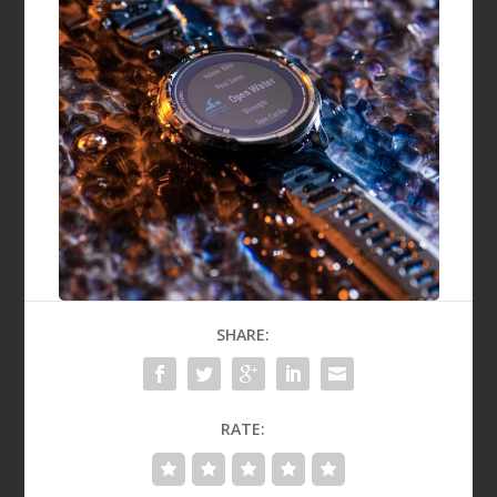
SHARE:
RATE: