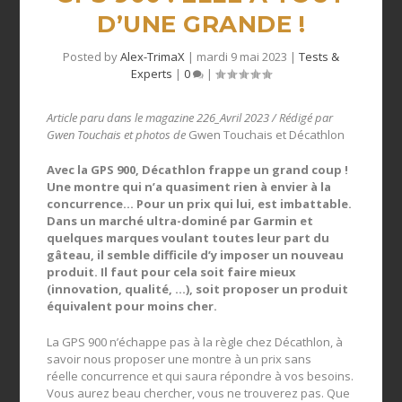
D’UNE GRANDE !
Posted by
Alex-TrimaX
|
mardi 9 mai 2023
|
Tests &
Experts
|
0
|
Article paru dans le magazine 226_Avril 2023 / Rédigé par
Gwen Touchais et photos de
Gwen Touchais et Décathlon
Avec la GPS 900, Décathlon frappe un grand coup !
Une montre qui n’a quasiment rien à envier à la
concurrence… Pour un prix qui lui, est imbattable.
Dans un marché ultra-dominé par Garmin et
quelques marques voulant toutes leur part du
gâteau, il semble difficile d’y imposer un nouveau
produit. Il faut pour cela soit faire mieux
(innovation, qualité, …), soit proposer un produit
équivalent pour moins cher.
La GPS 900 n’échappe pas à la règle chez Décathlon, à
savoir nous proposer une montre à un prix sans
réelle concurrence et qui saura répondre à vos besoins.
Vous aurez beau chercher, vous ne trouverez pas. Que