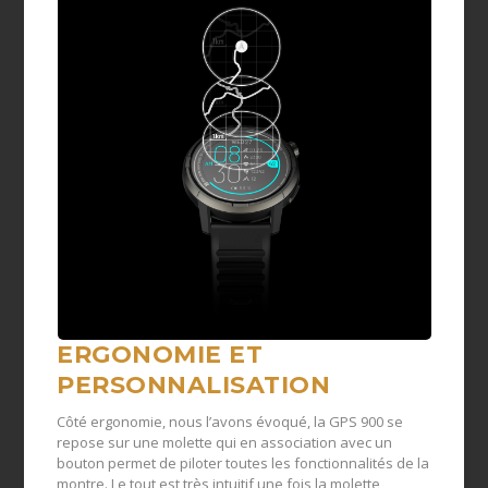
ERGONOMIE ET
PERSONNALISATION
Côté ergonomie, nous l’avons évoqué, la GPS 900 se
repose sur une molette qui en association avec un
bouton permet de piloter toutes les fonctionnalités de la
montre. Le tout est très intuitif une fois la molette