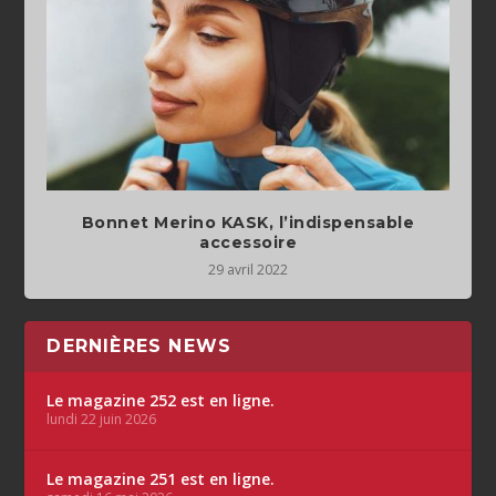
Bonnet Merino KASK, l’indispensable
accessoire
29 avril 2022
DERNIÈRES NEWS
Le magazine 252 est en ligne.
lundi 22 juin 2026
Le magazine 251 est en ligne.