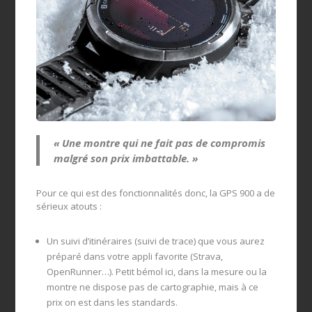
« Une montre qui ne fait pas de compromis
malgré son prix imbattable. »
Pour ce qui est des fonctionnalités donc, la GPS 900 a de
sérieux atouts :
Un suivi d’itinéraires (suivi de trace) que vous aurez
préparé dans votre appli favorite (Strava,
OpenRunner…). Petit bémol ici, dans la mesure ou la
montre ne dispose pas de cartographie, mais à ce
prix on est dans les standards.