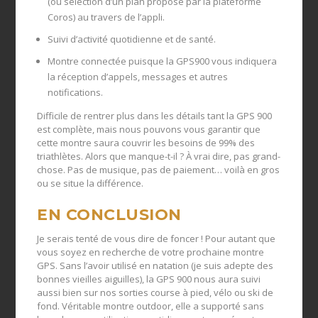
(ou sélection d’un plan proposé par la plateforme
Coros) au travers de l’appli.
Suivi d’activité quotidienne et de santé.
Montre connectée puisque la GPS900 vous indiquera
la réception d’appels, messages et autres
notifications.
Difficile de rentrer plus dans les détails tant la GPS 900
est complète, mais nous pouvons vous garantir que
cette montre saura couvrir les besoins de 99% des
triathlètes. Alors que manque-t-il ? À vrai dire, pas grand-
chose. Pas de musique, pas de paiement… voilà en gros
ou se situe la différence.
EN CONCLUSION
Je serais tenté de vous dire de foncer ! Pour autant que
vous soyez en recherche de votre prochaine montre
GPS. Sans l’avoir utilisé en natation (je suis adepte des
bonnes vieilles aiguilles), la GPS 900 nous aura suivi
aussi bien sur nos sorties course à pied, vélo ou ski de
fond. Véritable montre outdoor, elle a supporté sans