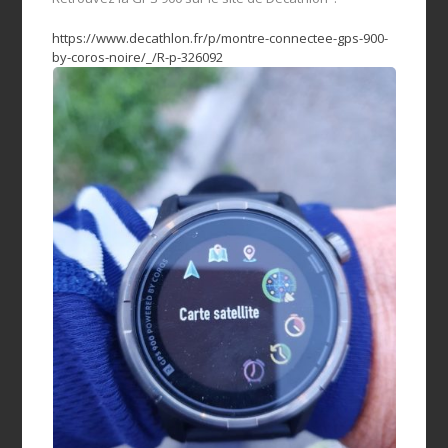
https://www.decathlon.fr/p/montre-connectee-gps-900-
by-coros-noire/_/R-p-326092