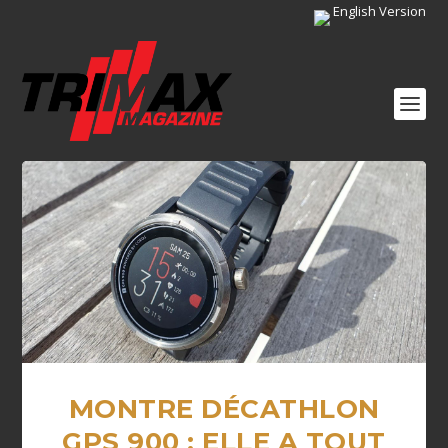
English Version
MONTRE DÉCATHLON
GPS 900 : ELLE A TOUT