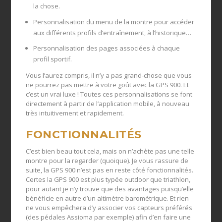
la chose.
Personnalisation du menu de la montre pour accéder
aux différents profils d’entraînement, à l’historique…
Personnalisation des pages associées à chaque
profil sportif.
Vous l’aurez compris, il n’y a pas grand-chose que vous
ne pourrez pas mettre à votre goût avec la GPS 900. Et
c’est un vrai luxe ! Toutes ces personnalisations se font
directement à partir de l’application mobile, à nouveau
très intuitivement et rapidement.
FONCTIONNALITÉS
C’est bien beau tout cela, mais on n’achète pas une telle
montre pour la regarder (quoique). Je vous rassure de
suite, la GPS 900 n’est pas en reste côté fonctionnalités.
Certes la GPS 900 est plus typée outdoor que triathlon,
pour autant je n’y trouve que des avantages puisqu’elle
bénéficie en autre d’un altimètre barométrique. Et rien
ne vous empêchera d’y associer vos capteurs préférés
(des pédales Assioma par exemple) afin d’en faire une