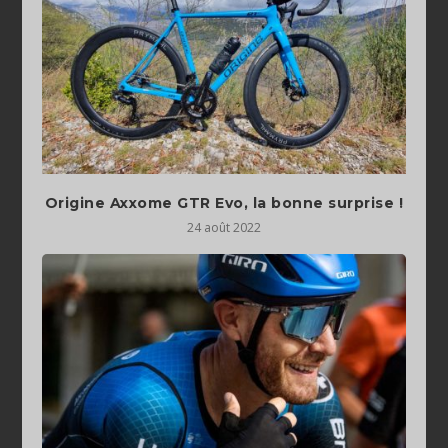
Origine Axxome GTR Evo, la bonne surprise !
24 août 2022