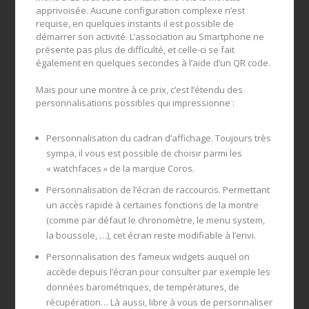
apprivoisée. Aucune configuration complexe n’est
requise, en quelques instants il est possible de
démarrer son activité. L’association au Smartphone ne
présente pas plus de difficulté, et celle-ci se fait
également en quelques secondes à l’aide d’un QR code.
Mais pour une montre à ce prix, c’est l’étendu des
personnalisations possibles qui impressionne :
Personnalisation du cadran d’affichage. Toujours très
sympa, il vous est possible de choisir parmi les
« watchfaces » de la marque Coros.
Personnalisation de l’écran de raccourcis. Permettant
un accès rapide à certaines fonctions de la montre
(comme par défaut le chronomètre, le menu system,
la boussole, …), cet écran reste modifiable à l’envi.
Personnalisation des fameux widgets auquel on
accède depuis l’écran pour consulter par exemple les
données barométriques, de températures, de
récupération… Là aussi, libre à vous de personnaliser