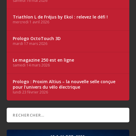
samedi 16 mai 2026
Triathlon L de Fréjus by Ekoï : relevez le défi !
mercredi 1 avril 2026
Prologo OctoTouch 3D
mardi 17 mars 2026
Le magazine 250 est en ligne
samedi 14 mars 2026
Prologo : Proxim Altius – la nouvelle selle conçue
pour l’univers du vélo électrique
lundi 23 février 2026