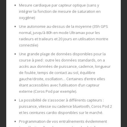
Mesure cardiaque par capteur optique (sans y
intégrer la fonction de mesure de saturation en
oxygène)
Une autonomie au-dessus de la moyenne (35h GPS
normal, jusqu’à 80h en mode Ultramax pour les
raideurs et traileurs et 20 jours en utilisation montre
connectée)
Une grande plage de données disponibles pour la
course à pied : outre les données standards, on a
accès aux données de puissance, cadence, longueur
de foulée, temps de contact au sol, équilibre
gauche/droite, oscillation… Certaines d’entre elles
étant accessibles avec l’utilisation d’un capteur
externe (Coros Pod par exemple).
La possibilité de s’associer à différents capteurs :
puissance, vitesse ou cadence bluetooth, Coros Pod 2
et les ceintures cardio disponibles sur le marché.
Programmation de vos entraînements évidemment