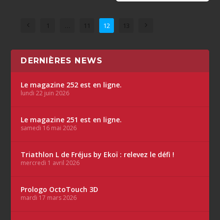
1
…
11
12
13
DERNIÈRES NEWS
Le magazine 252 est en ligne.
lundi 22 juin 2026
Le magazine 251 est en ligne.
samedi 16 mai 2026
Triathlon L de Fréjus by Ekoï : relevez le défi !
mercredi 1 avril 2026
Prologo OctoTouch 3D
mardi 17 mars 2026