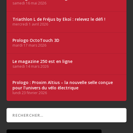
samedi 16 mai 2026
Triathlon L de Fréjus by Ekoï : relevez le défi !
mercredi 1 avril 2026
Prologo OctoTouch 3D
mardi 17 mars 2026
Le magazine 250 est en ligne
samedi 14 mars 2026
Prologo : Proxim Altius – la nouvelle selle conçue
pour l’univers du vélo électrique
lundi 23 février 2026