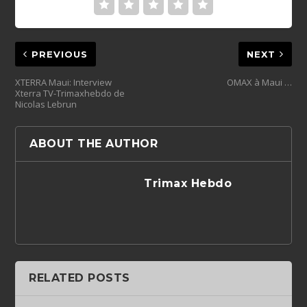
PREVIOUS
NEXT
XTERRA Maui: Interview
OMAX à Maui …
Xterra TV-Trimaxhebdo de
Nicolas Lebrun
ABOUT THE AUTHOR
Trimax Hebdo
RELATED POSTS