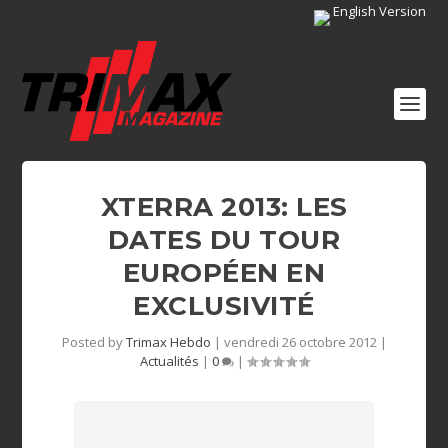
English Version
XTERRA 2013: LES
DATES DU TOUR
EUROPÉEN EN
EXCLUSIVITÉ
Posted by
Trimax Hebdo
|
vendredi 26 octobre 2012
|
Actualités
|
0
|