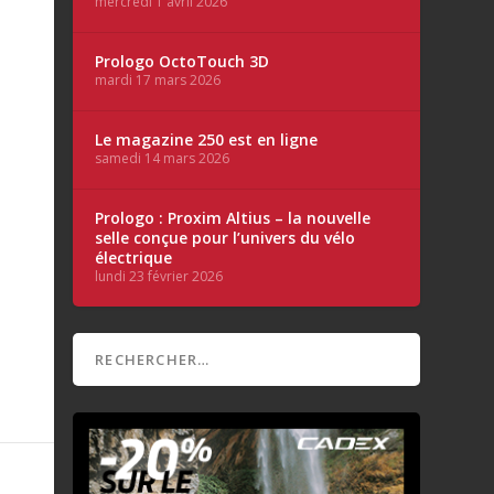
mercredi 1 avril 2026
Prologo OctoTouch 3D
mardi 17 mars 2026
Le magazine 250 est en ligne
samedi 14 mars 2026
Prologo : Proxim Altius – la nouvelle
selle conçue pour l’univers du vélo
électrique
lundi 23 février 2026