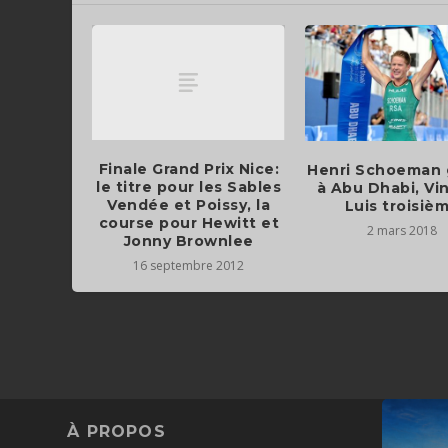
Finale Grand Prix Nice:
Henri Schoeman
le titre pour les Sables
à Abu Dhabi, Vi
Vendée et Poissy, la
Luis troisiè
course pour Hewitt et
2 mars 2018
Jonny Brownlee
16 septembre 2012
À PROPOS