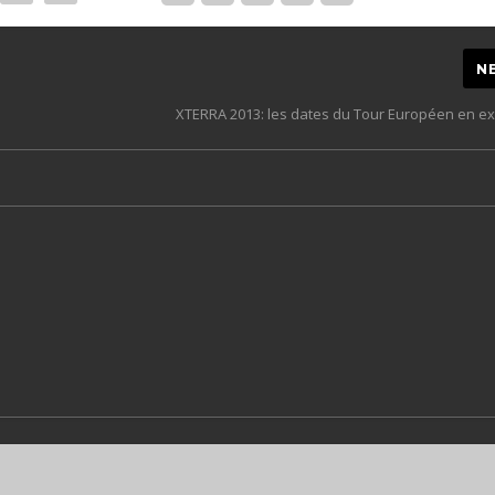
N
XTERRA 2013: les dates du Tour Européen en exc