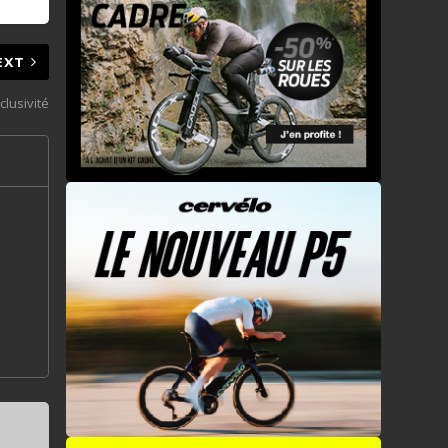
EXT
lusivité