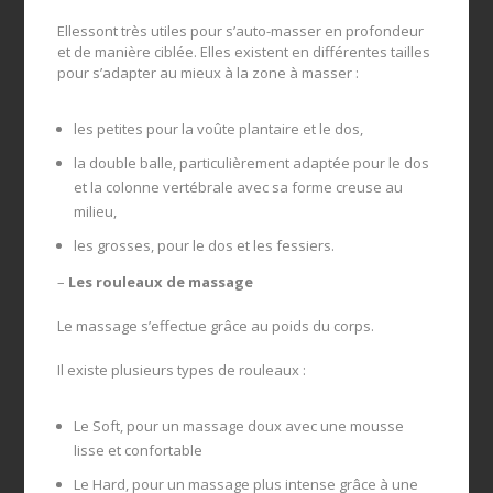
Ellessont très utiles pour s’auto-masser en profondeur
et de manière ciblée. Elles existent en différentes tailles
pour s’adapter au mieux à la zone à masser :
les petites pour la voûte plantaire et le dos,
la double balle, particulièrement adaptée pour le dos
et la colonne vertébrale avec sa forme creuse au
milieu,
les grosses, pour le dos et les fessiers.
–
Les rouleaux de massage
Le massage s’effectue grâce au poids du corps.
Il existe plusieurs types de rouleaux :
Le Soft, pour un massage doux avec une mousse
lisse et confortable
Le Hard, pour un massage plus intense grâce à une