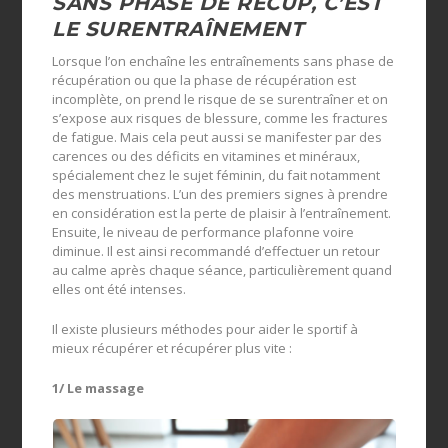
SANS PHASE DE RÉCUP, C’EST
LE SURENTRAÎNEMENT
Lorsque l’on enchaîne les entraînements sans phase de
récupération ou que la phase de récupération est
incomplète, on prend le risque de se surentraîner et on
s’expose aux risques de blessure, comme les fractures
de fatigue. Mais cela peut aussi se manifester par des
carences ou des déficits en vitamines et minéraux,
spécialement chez le sujet féminin, du fait notamment
des menstruations. L’un des premiers signes à prendre
en considération est la perte de plaisir à l’entraînement.
Ensuite, le niveau de performance plafonne voire
diminue. Il est ainsi recommandé d’effectuer un retour
au calme après chaque séance, particulièrement quand
elles ont été intenses.
Il existe plusieurs méthodes pour aider le sportif à
mieux récupérer et récupérer plus vite :
1/ Le massage