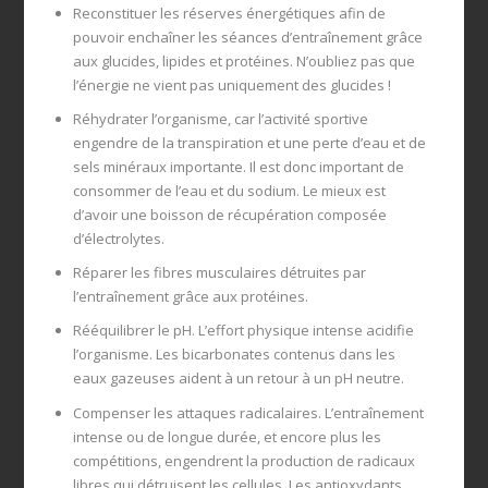
Reconstituer les réserves énergétiques afin de
pouvoir enchaîner les séances d’entraînement grâce
aux glucides, lipides et protéines. N’oubliez pas que
l’énergie ne vient pas uniquement des glucides !
Réhydrater l’organisme, car l’activité sportive
engendre de la transpiration et une perte d’eau et de
sels minéraux importante. Il est donc important de
consommer de l’eau et du sodium. Le mieux est
d’avoir une boisson de récupération composée
d’électrolytes.
Réparer les fibres musculaires détruites par
l’entraînement grâce aux protéines.
Rééquilibrer le pH. L’effort physique intense acidifie
l’organisme. Les bicarbonates contenus dans les
eaux gazeuses aident à un retour à un pH neutre.
Compenser les attaques radicalaires. L’entraînement
intense ou de longue durée, et encore plus les
compétitions, engendrent la production de radicaux
libres qui détruisent les cellules. Les antioxydants