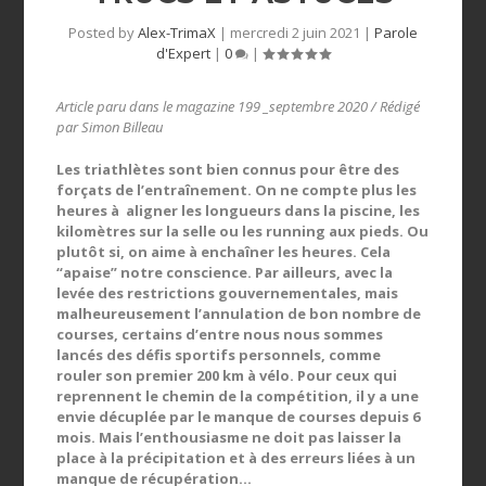
Posted by
Alex-TrimaX
|
mercredi 2 juin 2021
|
Parole
d'Expert
|
0
|
Article paru dans le magazine 199 _septembre 2020 / Rédigé
par Simon Billeau
Les triathlètes sont bien connus pour être des
forçats de l’entraînement. On ne compte plus les
heures à aligner les longueurs dans la piscine, les
kilomètres sur la selle ou les running aux pieds. Ou
plutôt si, on aime à enchaîner les heures. Cela
“apaise” notre conscience. Par ailleurs, avec la
levée des restrictions gouvernementales, mais
malheureusement l’annulation de bon nombre de
courses, certains d’entre nous nous sommes
lancés des défis sportifs personnels, comme
rouler son premier 200 km à vélo. Pour ceux qui
reprennent le chemin de la compétition, il y a une
envie décuplée par le manque de courses depuis 6
mois. Mais l’enthousiasme ne doit pas laisser la
place à la précipitation et à des erreurs liées à un
manque de récupération…