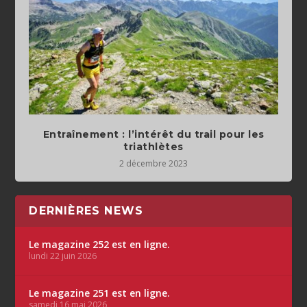
Entraînement : l’intérêt du trail pour les
triathlètes
2 décembre 2023
DERNIÈRES NEWS
Le magazine 252 est en ligne.
lundi 22 juin 2026
Le magazine 251 est en ligne.
samedi 16 mai 2026