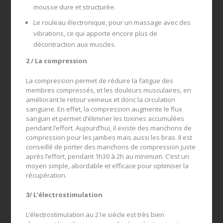
mousse dure et structurée.
Le rouleau électronique, pour un massage avec des
vibrations, ce qui apporte encore plus de
décontraction aux muscles.
2 / La compression
La compression permet de réduire la fatigue des
membres compressés, et les douleurs musculaires, en
améliorant le retour veineux et donc la circulation
sanguine. En effet, la compression augmente le flux
sanguin et permet d’éliminer les toxines accumulées
pendant l’effort. Aujourd’hui, il existe des manchons de
compression pour les jambes mais aussi les bras. Il est
conseillé de porter des manchons de compression juste
après l’effort, pendant 1h30 à 2h au minimum. C’est un
moyen simple, abordable et efficace pour optimiser la
récupération.
3/ L’électrostimulation
L’électrostimulation au 21e siècle est très bien