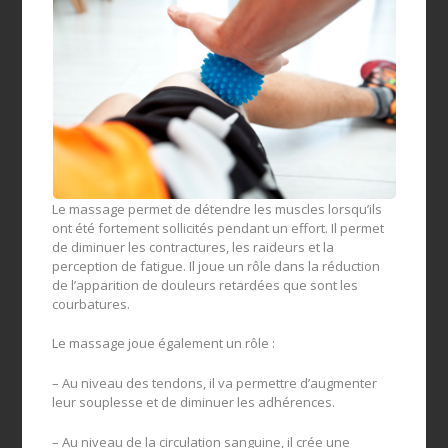
Le massage permet de détendre les muscles lorsqu’ils
ont été fortement sollicités pendant un effort. Il permet
de diminuer les contractures, les raideurs et la
perception de fatigue. Il joue un rôle dans la réduction
de l’apparition de douleurs retardées que sont les
courbatures.
Le massage joue également un rôle :
– Au niveau des tendons, il va permettre d’augmenter
leur souplesse et de diminuer les adhérences.
– Au niveau de la circulation sanguine, il crée une