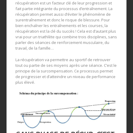
récupération est un facteur clé de leur progression et
fait partie intégrante du processus d’entraînement. La
récupération permet aussi d’éviter le phénomène de
surentraînement et donc le risque de blessure. Pour
bien enchaîner les entraînements et les courses, la
récupération est la clé du succès ! Cela est d’autant plus
vrai pour un triathlète qui combine trois disciplines, sans
parler des séances de renforcement musculaire, du
travail, de la famille…
La récupération va permettre au sportif de retrouver
tout ou partie de ses moyens après une séance. C’est le
principe de la surcompensation. Ce processus permet
de progresser et d’atteindre un niveau de performance
plus élevé.