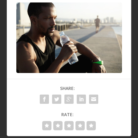
SHARE:
RATE: