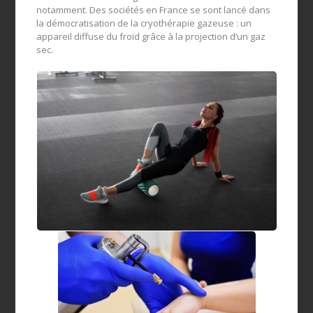
notamment. Des sociétés en France se sont lancé dans
la démocratisation de la cryothérapie gazeuse : un
appareil diffuse du froid grâce à la projection d’un gaz
sec.