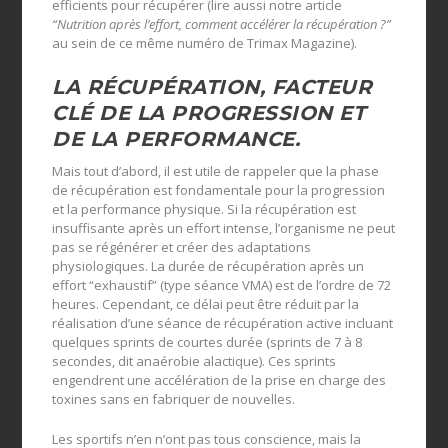
efficients pour récupérer (lire aussi notre article
“Nutrition après l’effort, comment accélérer la récupération ?”
au sein de ce même numéro de Trimax Magazine).
LA RÉCUPÉRATION, FACTEUR
CLÉ DE LA PROGRESSION ET
DE LA PERFORMANCE.
Mais tout d’abord, il est utile de rappeler que la phase
de récupération est fondamentale pour la progression
et la performance physique. Si la récupération est
insuffisante après un effort intense, l’organisme ne peut
pas se régénérer et créer des adaptations
physiologiques. La durée de récupération après un
effort “exhaustif” (type séance VMA) est de l’ordre de 72
heures. Cependant, ce délai peut être réduit par la
réalisation d’une séance de récupération active incluant
quelques sprints de courtes durée (sprints de 7 à 8
secondes, dit anaérobie alactique). Ces sprints
engendrent une accélération de la prise en charge des
toxines sans en fabriquer de nouvelles.
Les sportifs n’en n’ont pas tous conscience, mais la