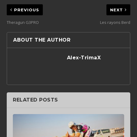
PREVIOUS
NEXT
Theragun G3PRO
Les rayons Berd
ABOUT THE AUTHOR
Alex-TrimaX
RELATED POSTS