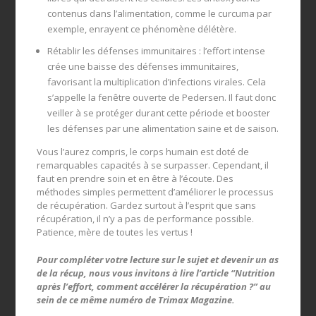
contenus dans l’alimentation, comme le curcuma par
exemple, enrayent ce phénomène délétère.
Rétablir les défenses immunitaires : l’effort intense
crée une baisse des défenses immunitaires,
favorisant la multiplication d’infections virales. Cela
s’appelle la fenêtre ouverte de Pedersen. Il faut donc
veiller à se protéger durant cette période et booster
les défenses par une alimentation saine et de saison.
Vous l’aurez compris, le corps humain est doté de
remarquables capacités à se surpasser. Cependant, il
faut en prendre soin et en être à l’écoute. Des
méthodes simples permettent d’améliorer le processus
de récupération. Gardez surtout à l’esprit que sans
récupération, il n’y a pas de performance possible.
Patience, mère de toutes les vertus !
Pour compléter votre lecture sur le sujet et devenir un as
de la récup, nous vous invitons à lire l’article “Nutrition
après l’effort, comment accélérer la récupération ?” au
sein de ce même numéro de Trimax Magazine.