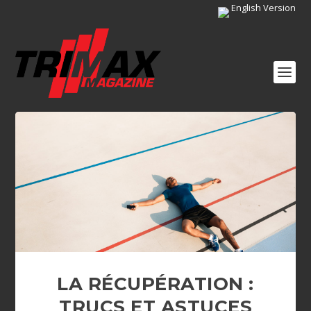
English Version
LA RÉCUPÉRATION :
TRUCS ET ASTUCES