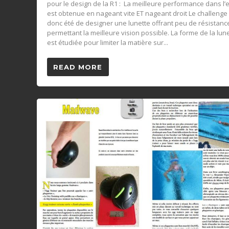
pour le design de la R1 : La meilleure performance dans l’
est obtenue en nageant vite ET nageant droit Le challenge
donc été de designer une lunette offrant peu de résistanc
permettant la meilleure vision possible. La forme de la lun
est étudiée pour limiter la matière sur...
READ MORE