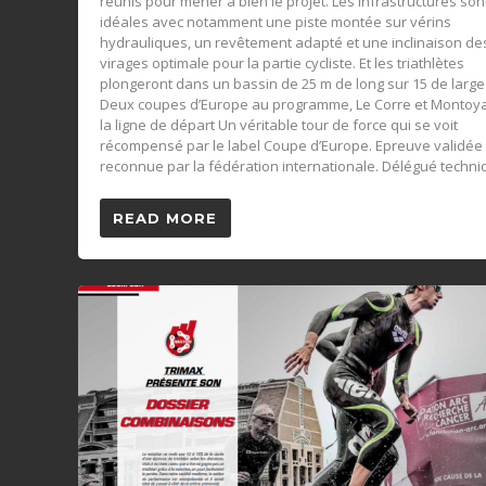
réunis pour mener à bien le projet. Les infrastructures son
idéales avec notamment une piste montée sur vérins
hydrauliques, un revêtement adapté et une inclinaison de
virages optimale pour la partie cycliste. Et les triathlètes
plongeront dans un bassin de 25 m de long sur 15 de large !
Deux coupes d’Europe au programme, Le Corre et Montoya
la ligne de départ Un véritable tour de force qui se voit
récompensé par le label Coupe d’Europe. Epreuve validée 
reconnue par la fédération internationale. Délégué techniq
READ MORE