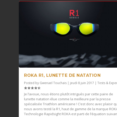
ROKA R1, LUNETTE DE NATATION
Posted by
Gwenael Touchais
|
jeudi 8 juin 2017
|
Tests & Expe
Je l’avoue, nous étions plutôt intrigués par cette paire de
lunette natation élue comme la meilleure par la presse
spécialisée Triathlon américaine ! C’est donc avec plaisir q
nous avons testé la R1, haut de gamme de la marque ROK
Technologie Rapidsight ROKA est parti de l’équation suiva